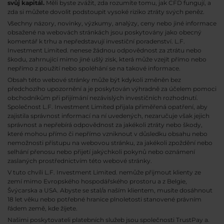
svůj kapitál.
Měli byste zvážit, zda rozumíte tomu, jak CFD fungují, a
zda si můžete dovolit podstoupit vysoké riziko ztráty svých peněz.
Všechny názory, novinky, výzkumy, analýzy, ceny nebo jiné informace
obsažené na webovách stránkách jsou poskytovány jako obecný
komentář k trhu a nepředstavují investiční poradenství. L.F.
Investment Limited. nenese žádnou odpovědnost za ztrátu nebo
škodu, zahrnující mimo jiné ušlý zisk, která může vzejít přímo nebo
nepřímo z použití nebo spoléhání se na takové informace.
Obsah této webové stránky může být kdykoli změněn bez
předchozího upozornění a je poskytován výhradně za účelem pomoci
obchodníkům při přijímání nezávislých investičních rozhodnutí.
Společnost L.F. Investment Limited přijala přiměřená opatření, aby
zajistila správnost informací na ní uvedených, nezaručuje však jejich
správnost a nepřebírá odpovědnost za jakékoli ztráty nebo škody,
které mohou přímo či nepřímo vzniknout v důsledku obsahu nebo
nemožnosti přístupu na webovou stránku, za jakékoli zpoždění nebo
selhání přenosu nebo přijetí jakýchkoli pokynů nebo oznámení
zaslaných prostřednictvím této webové stránky.
V tuto chvíli L.F. Investment Limited. nemůže přijmout klienty ze
zemí mimo Evropského hospodářského prostoru a z Belgie,
Švýcarska a USA. Abyste se stal/a naším klientem, musíte dosáhnout
18 let věku nebo potřebné hranice plnoletosti stanovené právním
řádem země, kde žijete.
Našimi poskytovateli platebních služeb jsou společnosti TrustPay a.