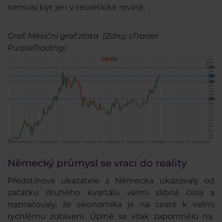
nemusí být jen v teoretické rovině.
Graf: Měsíční graf zlata (Zdroj: cTrader
PurpleTrading) ​
Německý průmysl se vrací do reality
Předstihové ukazatele z Německa ukazovaly od
začátku druhého kvartálu velmi slibná čísla a
naznačovaly, že ekonomika je na cestě k velmi
rychlému zotavení. Úplně se však zapomnělo na