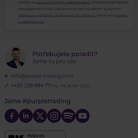
souladu se
zásadami ochrany osobních údajů
, včetně marketingových
a propagačních účelů. Dále potvrzuji, beru na vědomí a přijímám
informace o pořizování audiovizuálních záznamů
, stejně jako
varování
a zveřejnění rizik
.
Potřebujete poradit?
Jsme tu pro vás
info@purple-trading.com
+420 228 884 711
Po - Pá, 8-16h (CET)
Jsme
#purpletrading