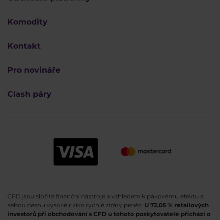
Komodity
Kontakt
Pro novináře
Clash páry
CFD jsou složité finanční nástroje a vzhledem k pákovému efektu s
sebou nesou vysoké riziko rychlé ztráty peněz.
U 72,05 % retailových
investorů při obchodování s CFD u tohoto poskytovatele přichází o