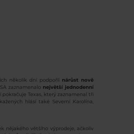
ích několik dní podpořil
nárůst nově
 USA zaznamenalo
největší jednodenní
 pokračuje Texas, který zaznamenal tři
ažených hlásí také Severní Karolína,
 nějakého většího výprodeje, ačkoliv