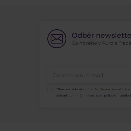
Odběr newslett
Co nového v Purple Tradin
* Beru na vědomí a přijímám, že mé osobní údaje
vědomí a přijímám
informace o pořizování audio