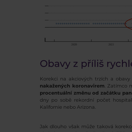
Obavy z příliš rych
Korekci na akciových trzích a obavy
nakažených koronavirem
. Zatímco 
procentuální změnu od začátku pa
dny po sobě rekordní počet hospital
Kalifornie nebo Arizona.
Jak dlouho však může taková korekce