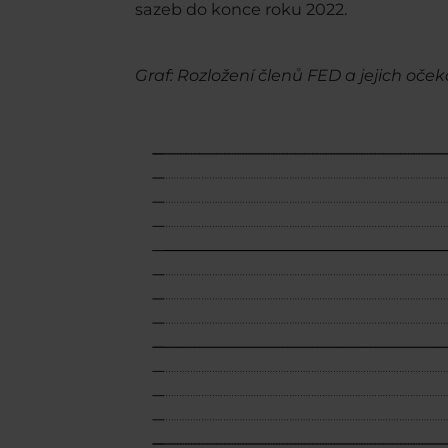
sazeb do konce roku 2022.
Graf: Rozložení členů FED a jejich oče