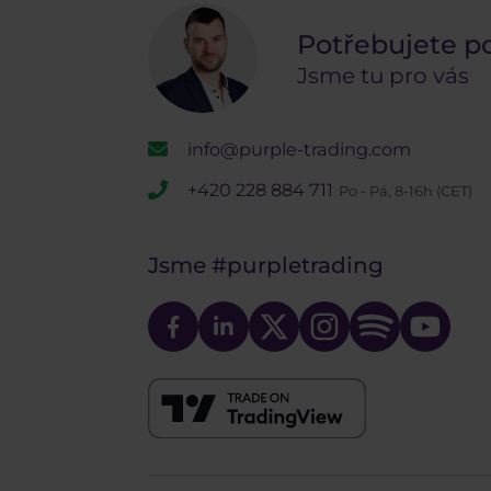
Potřebujete p
Jsme tu pro vás
info@purple-trading.com
+420 228 884 711
Po - Pá, 8-16h (CET)
Jsme
#purpletrading