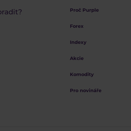
Proč Purple
oradit?
Forex
Indexy
Akcie
Komodity
Pro novináře