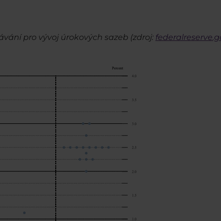
kávání pro vývoj úrokových sazeb (zdroj:
federalreserve.g