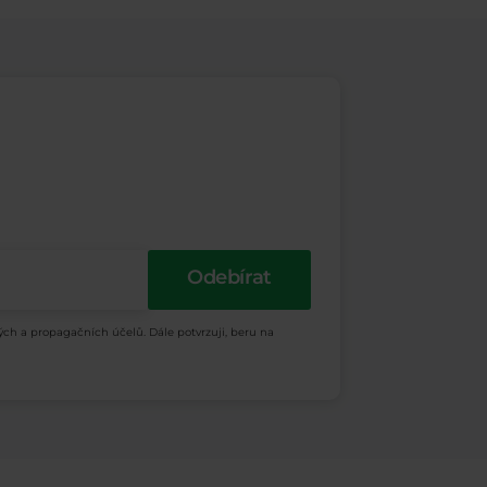
Odebírat
ých a propagačních účelů. Dále potvrzuji, beru na