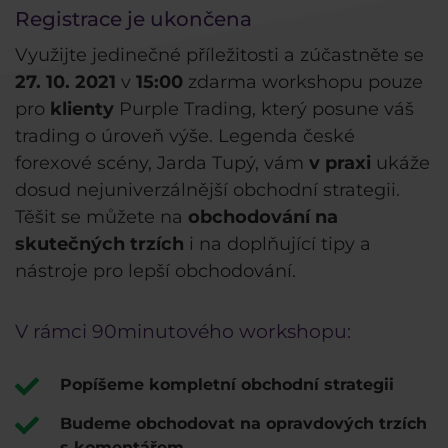
Registrace je ukončena
Využijte jedinečné příležitosti a zúčastněte se
27. 10. 2021
v
15:00
zdarma workshopu pouze
pro
klienty
Purple Trading, který posune váš
trading o úroveň výše. Legenda české
forexové scény, Jarda Tupý, vám
v praxi
ukáže
dosud nejuniverzálnější obchodní strategii.
Těšit se můžete na
obchodování na
skutečných trzích
i na doplňující tipy a
nástroje pro lepší obchodování.
V rámci 90minutového workshopu:
Popíšeme kompletní obchodní strategii
Budeme obchodovat na opravdových trzích
s komentářem