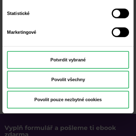
Statistické
Marketingové
Potvrdit vybrané
Povolit všechny
Povolit pouze nezbytné cookies
Vyplň formulář a pošleme ti ebook
zdarma​