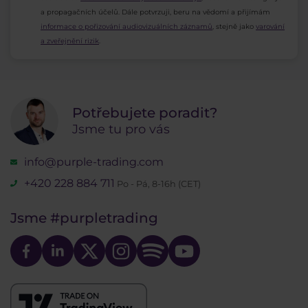
a propagačních účelů. Dále potvrzuji, beru na vědomí a přijímám
informace o pořizování audiovizuálních záznamů
, stejně jako
varování
a zveřejnění rizik
.
Potřebujete poradit?
Jsme tu pro vás
info@purple-trading.com
+420 228 884 711
Po - Pá, 8-16h (CET)
Jsme
#purpletrading