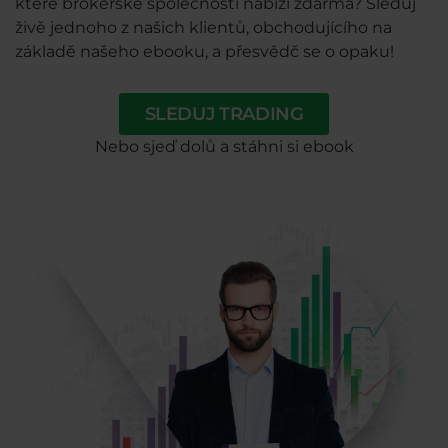
které brokerské společnosti nabízí zdarma? Sleduj
živě jednoho z našich klientů, obchodujícího na
základě našeho ebooku, a přesvědč se o opaku!
SLEDUJ TRADING
Nebo sjeď dolů a stáhni si ebook