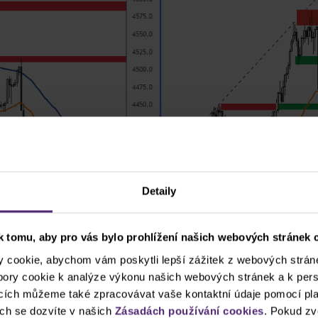
Detaily
 tomu, aby pro vás bylo prohlížení našich webových stránek c
cookie, abychom vám poskytli lepší zážitek z webových stráne
ubory cookie k analýze výkonu našich webových stránek a k pers
ncích můžeme také zpracovávat vaše kontaktní údaje pomocí pla
ch se dozvíte v našich
Zásadách používání cookies
. Pokud zv