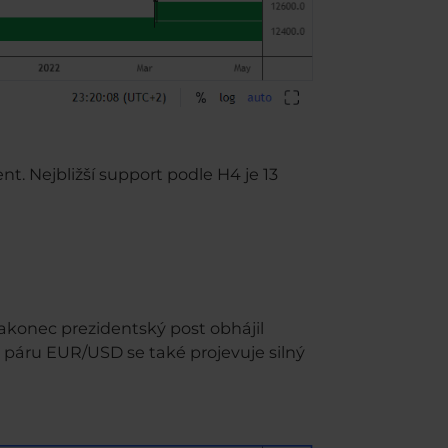
. Nejbližší support podle H4 je 13
akonec prezidentský post obhájil
 páru EUR/USD se také projevuje silný