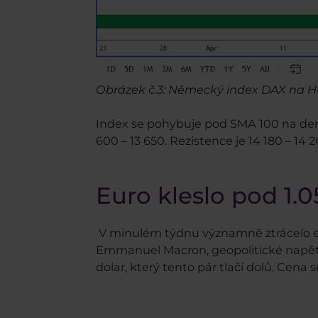
Obrázek č.3: Německý index DAX na H
Index se pohybuje pod SMA 100 na denn
600 – 13 650. Rezistence je 14 180 – 14 20
Euro kleslo pod 1.0
V minulém týdnu významně ztrácelo eur
Emmanuel Macron, geopolitické napětí
dolar, který tento pár tlačí dolů. Cena s