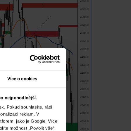
Více o cookies
o nejpohodlnější.
k. Pokud souhlasíte, rádi
onalizaci reklam. V
tforem, jako je Google. Více
olíte možnost „Povolit vše“,