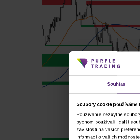
Souhlas
Soubory cookie používáme k
Používáme nezbytné soubory 
bychom používali i další so
závislosti na vašich prefere
informací o vašich možnoste