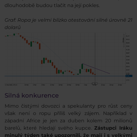
dlouhodobě budou tlačit na její pokles.
Graf: Ropa je velmi blízko otestování silné úrovně 21
dolarů
Silná konkurence
Mimo čistými dovozci a spekulanty pro růst ceny
však není o ropu příliš velký zájem. Například v
západní Africe je jen za duben kolem 20 milionů
barelů, které hledají svého kupce.
Zástupci Iráku
minulý týden také upozornili, že mají i s velkými