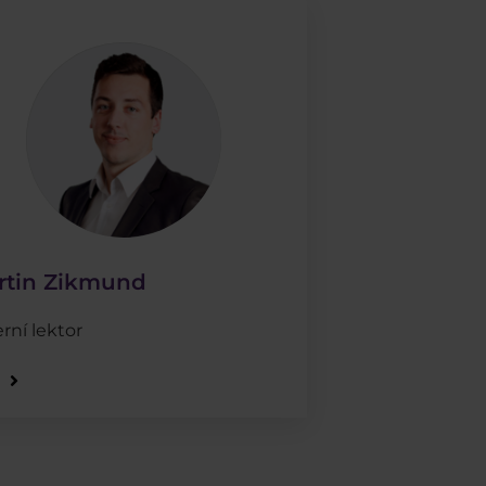
rtin Zikmund
rní lektor
e