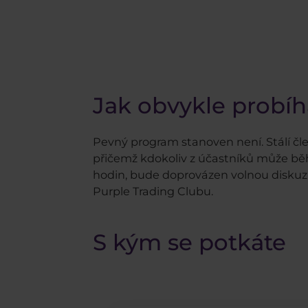
Jak obvykle probíh
Pevný program stanoven není. Stálí čl
přičemž kdokoliv z účastníků může bě
hodin, bude doprovázen volnou diskuzí, 
Purple Trading Clubu.
S kým se potkáte