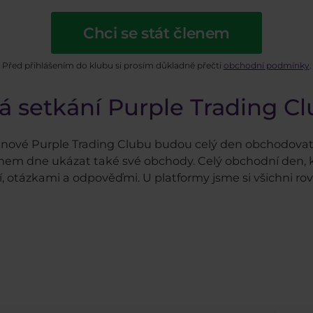
Chci se stát členem
Před přihlášením do klubu si prosím důkladně přečti
obchodní podmínky
.
á setkání Purple Trading C
enové Purple Trading Clubu budou celý den obchodovat 
hem dne ukázat také své obchody. Celý obchodní den, k
otázkami a odpověďmi. U platformy jsme si všichni rovni,