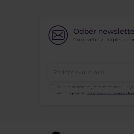
Odběr newslett
Co nového v Purple Tradin
* Beru na vědomí a přijímám, že mé osobní údaje
vědomí a přijímám
informace o pořizování audio