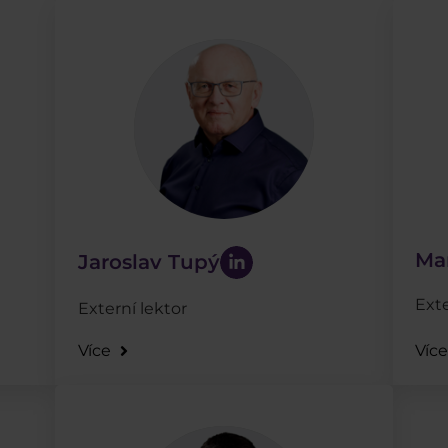
Ma
Jaroslav Tupý
Exte
Externí lektor
Více
Víc