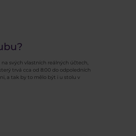
lubu?
na svých vlastních reálných účtech,
terý trvá cca od 8:00 do odpoledních
 a tak by to mělo být i u stolu v