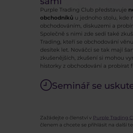
sami
Purple Trading Club představuje
n
obchodníků
u jednoho stolu, kde 
obchodováním, diskuzemi a probírá
Společně s nimi zde sedí také zkuš
Trading, kteří se obchodování věn
desítek let. Nováčci se tak mají š
zkušenějších, zkušení si mohou vym
historky z obchodování a probírat
Seminář se uskut
Zažádejte o členství v
Purple Trading 
členem a chcete se přihlásit na další