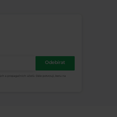
Odebírat
ých a propagačních účelů. Dále potvrzuji, beru na