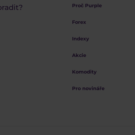
Proč Purple
oradit?
Forex
Indexy
Akcie
Komodity
Pro novináře