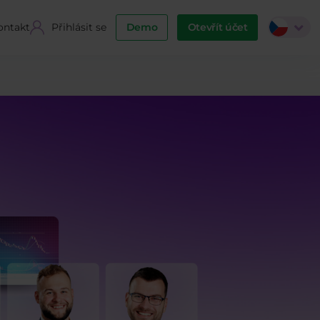
ontakt
Přihlásit se
Demo
Otevřít účet