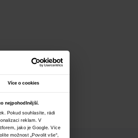
Více o cookies
o nejpohodlnější.
k. Pokud souhlasíte, rádi
onalizaci reklam. V
tforem, jako je Google. Více
olíte možnost „Povolit vše“,