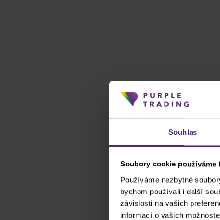
Souhlas
Soubory cookie používáme k
Používáme nezbytné soubory 
bychom používali i další so
závislosti na vašich prefere
informací o vašich možnoste