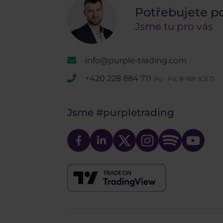
Potřebujete p
Jsme tu pro vás
info@purple-trading.com
+420 228 884 711
Po - Pá, 8-16h (CET)
Jsme
#purpletrading