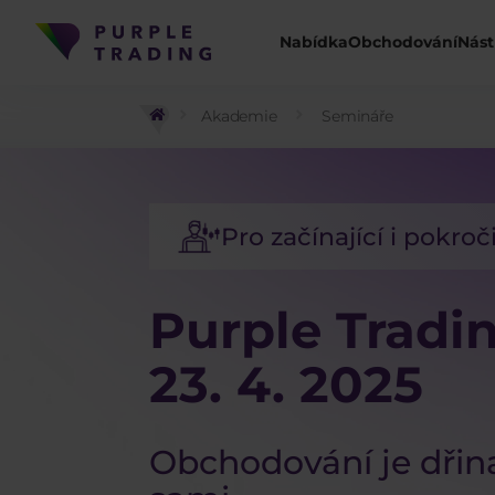
Nabídka
Obchodování
Nást
Akademie
Semináře
Pro začínající i pokroč
Purple Tradi
23. 4. 2025
Obchodování je dřin