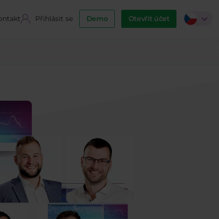
ontakt
Přihlásit se
Demo
Otevřít účet