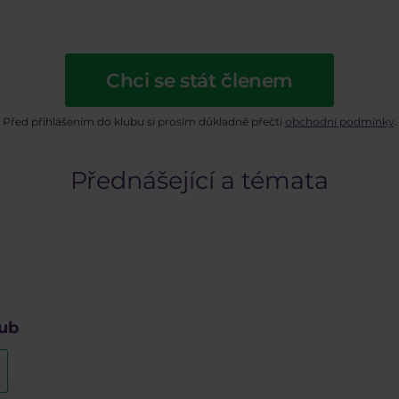
Chci se stát členem
Před přihlášením do klubu si prosím důkladně přečti
obchodní podmínky
.
Přednášející a témata
lub