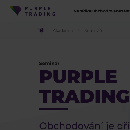
Nabídka
Obchodování
Nást
Akademie
Semináře
Seminář
PURPLE
TRADING
Obchodování je dř