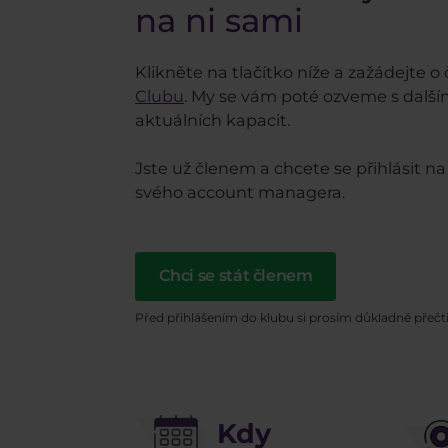
na ni sami
Klikněte na tlačítko níže a zažádejte o 
Clubu
. My se vám poté ozveme s dalš
aktuálních kapacit.
Jste už členem a chcete se přihlásit n
svého account managera.
Chci se stát členem
Před přihlášením do klubu si prosím důkladně přečt
Kdy