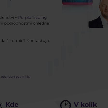
členství v
Purple Trading
ími podrobnostmi ohledně
a další termín? Kontaktujte
i
obchodní podmínky
.
Kde
V kolik