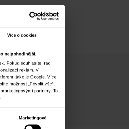
Více o cookies
o nejpohodlnější.
k. Pokud souhlasíte, rádi
onalizaci reklam. V
tforem, jako je Google. Více
olíte možnost „Povolit vše“,
i marketingovými partnery. To
.
Marketingové