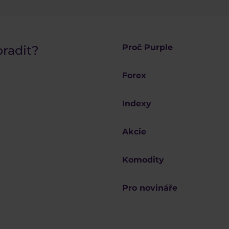
Proč Purple
oradit?
Forex
Indexy
Akcie
Komodity
Pro novináře