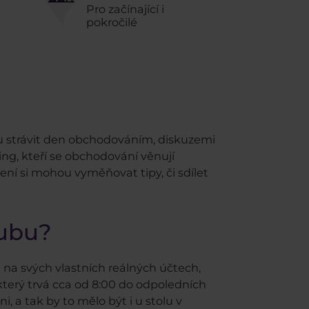
Pro začínající i
pokročilé
 strávit den obchodováním, diskuzemi
ing, kteří se obchodování věnují
ení si mohou vyměňovat tipy, či sdílet
lubu?
na svých vlastních reálných účtech,
terý trvá cca od 8:00 do odpoledních
 a tak by to mělo být i u stolu v