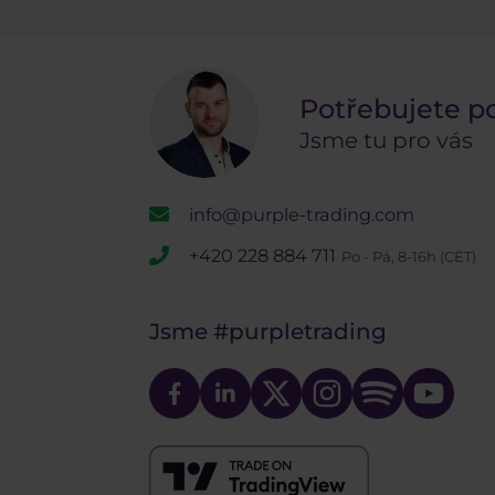
Potřebujete p
Jsme tu pro vás
info@purple-trading.com
+420 228 884 711
Po - Pá, 8-16h (CET)
Jsme
#purpletrading