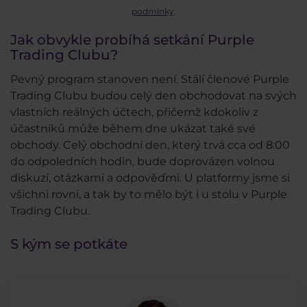
podmínky
.
Jak obvykle probíhá setkání Purple
Trading Clubu?
Pevný program stanoven není. Stálí členové Purple
Trading Clubu budou celý den obchodovat na svých
vlastních reálných účtech, přičemž kdokoliv z
účastníků může během dne ukázat také své
obchody. Celý obchodní den, který trvá cca od 8:00
do odpoledních hodin, bude doprovázen volnou
diskuzí, otázkami a odpověďmi. U platformy jsme si
všichni rovni, a tak by to mělo být i u stolu v Purple
Trading Clubu.
S kým se potkáte