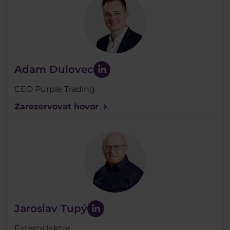
Adam Dulovec
CEO Purple Trading
Zarezervovat hovor
Jaroslav Tupý
Externí lektor