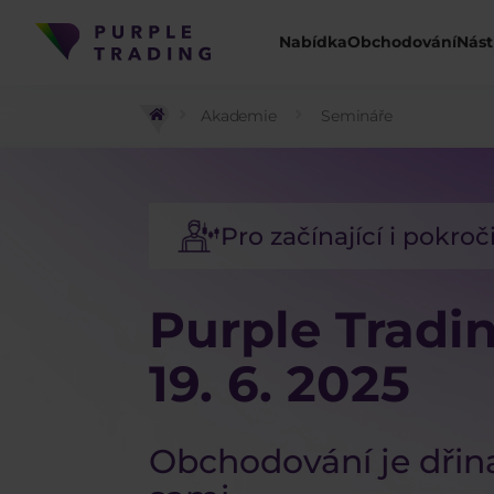
Nabídka
Obchodování
Nást
Akademie
Semináře
Pro začínající i pokroč
Purple Tradi
19. 6. 2025
Obchodování je dřin