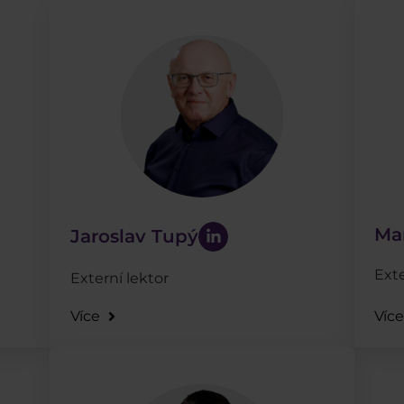
Ma
Jaroslav Tupý
Exte
Externí lektor
Více
Víc