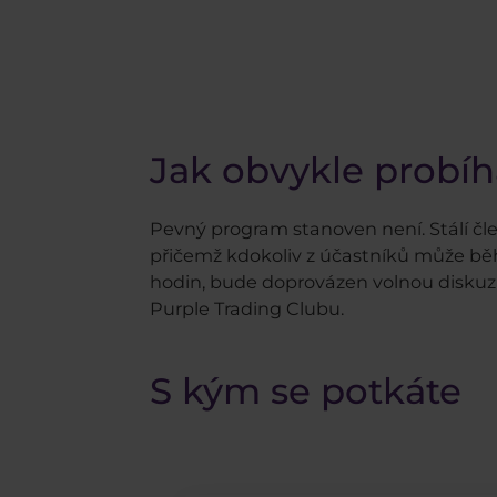
Jak obvykle probíh
Pevný program stanoven není. Stálí čl
přičemž kdokoliv z účastníků může bě
hodin, bude doprovázen volnou diskuzí, 
Purple Trading Clubu.
S kým se potkáte