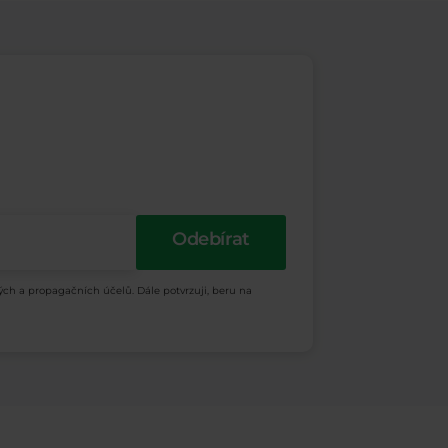
Odebírat
ých a propagačních účelů. Dále potvrzuji, beru na