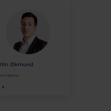
rtin Zikmund
rní lektor
e