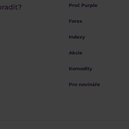
Proč Purple
oradit?
Forex
Indexy
Akcie
Komodity
Pro novináře