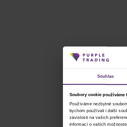
Souhlas
Soubory cookie používáme k
Používáme nezbytné soubory 
bychom používali i další so
závislosti na vašich prefere
informací o vašich možnoste