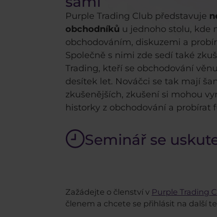
sami
Purple Trading Club představuje
n
obchodníků
u jednoho stolu, kde 
obchodováním, diskuzemi a probírá
Společně s nimi zde sedí také zkuš
Trading, kteří se obchodování věn
desítek let. Nováčci se tak mají š
zkušenějších, zkušení si mohou vym
historky z obchodování a probírat
Seminář se uskut
Zažádejte o členství v
Purple Trading 
členem a chcete se přihlásit na další