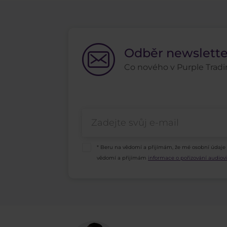
Odběr newslett
Co nového v Purple Tradin
* Beru na vědomí a přijímám, že mé osobní údaje
vědomí a přijímám
informace o pořizování audio