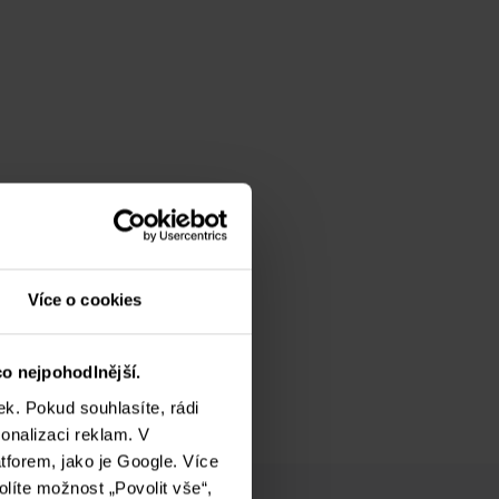
Více o cookies
o nejpohodlnější.
k. Pokud souhlasíte, rádi
onalizaci reklam. V
tforem, jako je Google. Více
olíte možnost „Povolit vše“,