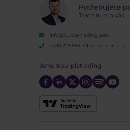
Potřebujete p
Jsme tu pro vás
info@purple-trading.com
+420 228 884 711
Po - Pá, 8-16h (CET)
Jsme
#purpletrading