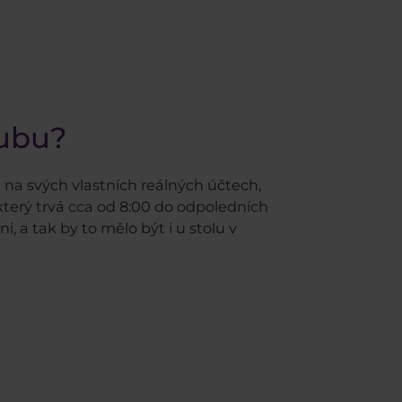
lubu?
na svých vlastních reálných účtech,
terý trvá cca od 8:00 do odpoledních
 a tak by to mělo být i u stolu v