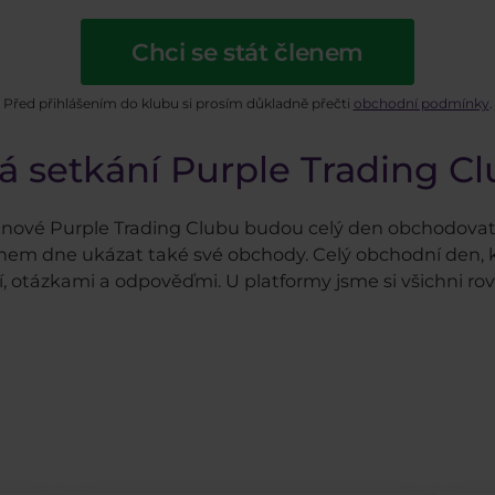
Chci se stát členem
Před přihlášením do klubu si prosím důkladně přečti
obchodní podmínky
.
á setkání Purple Trading C
enové Purple Trading Clubu budou celý den obchodovat 
hem dne ukázat také své obchody. Celý obchodní den, k
otázkami a odpověďmi. U platformy jsme si všichni rovni,