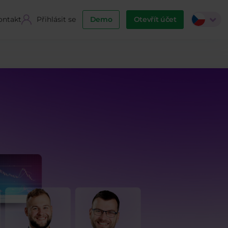
ontakt
Přihlásit se
Demo
Otevřít účet