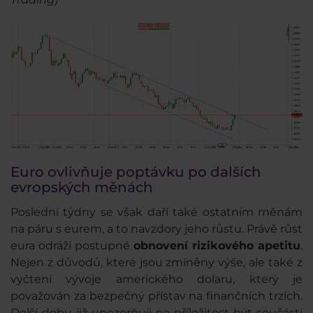
Euro ovlivňuje poptávku po dalších
evropských měnách
Poslední týdny se však daří také ostatním měnám
na páru s eurem, a to navzdory jeho růstu. Právě růst
eura odráží postupné
obnovení rizikového apetitu
.
Nejen z důvodů, které jsou zmíněny výše, ale také z
vyčtení vývoje amerického dolaru, který je
považován za bezpečný přístav na finančních trzích.
Delší dobu již upozorňuji na příležitost být součástí