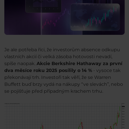
Je ale potřeba říci, že investorům absence odkupu
vlastních akcií či velká zásoba hotovosti nevadí,
spíše naopak.
Akcie Berkshire Hathaway za první
dva měsíce roku 2025 posílily o 14 %
- vysoce tak
překonávají trh. Investoři tak věří, že se Warren
Buffett buď brzy vydá na nákupy “ve slevách”, nebo
se pojišťuje před případným krachem trhu.