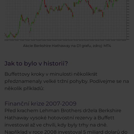
Akcie Berkshire Hathaway na D1 grafu, zdroj: MT4
Jak to bylo v historii?
Buffettovy kroky v minulosti několikrát
předznamenaly velké tržní pohyby. Podívejme se na
několik příkladů:
Finanční krize 2007-2009
Před krachem Lehman Brothers držela Berkshire
Hathaway vysoké hotovostní rezervy a Buffett
investoval až ve chvíli, kdy byly trhy na dně.
Například v roce 2008 investoval 5 miliard dolarů do