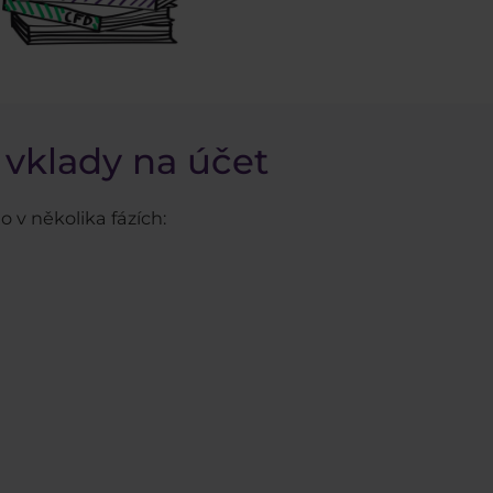
 vklady na účet
o v několika fázích: