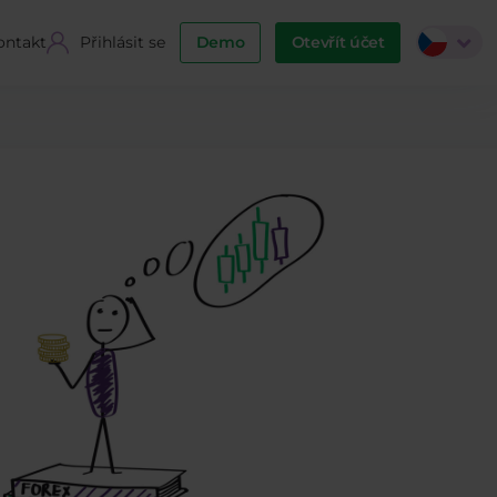
ontakt
Přihlásit se
Demo
Otevřít účet