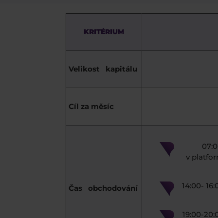
KRITÉRIUM
Velikost kapitálu
Cíl za měsíc
07:0
v platfo
14:00- 16
Čas obchodování
19:00-20: