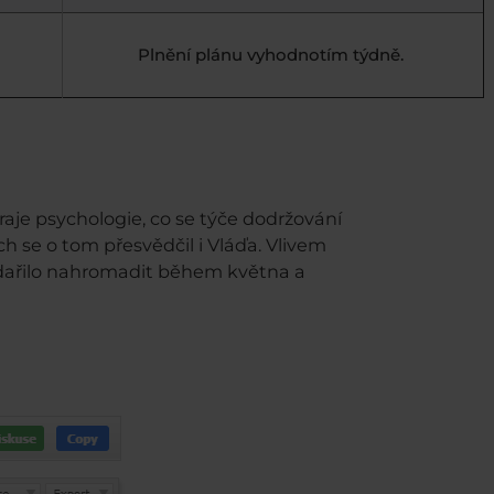
Plnění plánu vyhodnotím týdně.
hraje psychologie, co se týče dodržování
 se o tom přesvědčil i Vláďa. Vlivem
odařilo nahromadit během května a