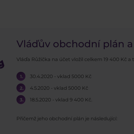
Vláďův obchodní plán a
Vláďa Růžička na účet vložil celkem 19 400 Kč a t
30.4.2020 - vklad 5000 Kč
4.5.2020 - vklad 5000 Kč
18.5.2020 - vklad 9 400 Kč.
Přičemž jeho obchodní plán je následující: