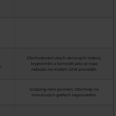
Obchodování všech akciových indexů,
kryptoměn a komodit jako je ropa
y.
nebudu na malém účtě provádět.
Scalping není povolen. Obchody na
minutových grafech neprovádím.