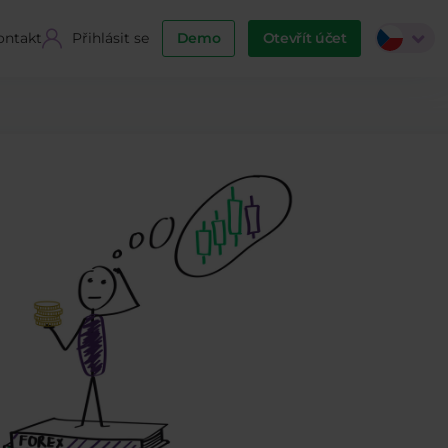
ontakt
Přihlásit se
Demo
Otevřít účet