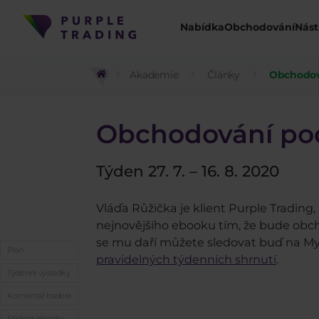
Nabídka
Obchodování
Nást
Akademie
Články
Obchodová
Obchodování po
Týden 27. 7. – 16. 8. 2020
Vláďa Růžička je klient Purple Trading,
nejnovějšího ebooku tím, že bude obc
se mu daří můžete sledovat buď na M
Plán
pravidelných týdenních shrnutí
.
Týdenní výsledky
Komentář tradera
Stažení ebooku