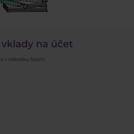
 vklady na účet
o v několika fázích: