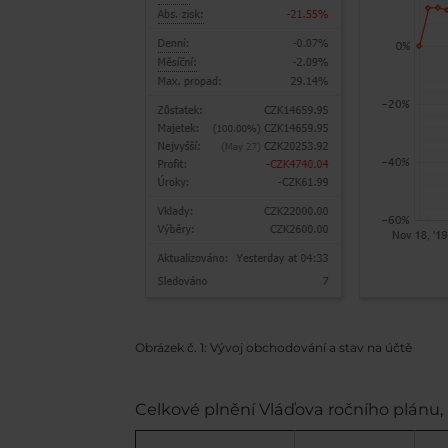
Obrázek č. 1: Vývoj obchodování a stav na účtě
Celkové plnění Vláďova ročního plánu, 