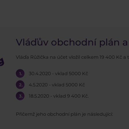
Vláďův obchodní plán a
Vláďa Růžička na účet vložil celkem 19 400 Kč a t
30.4.2020 - vklad 5000 Kč
4.5.2020 - vklad 5000 Kč
18.5.2020 - vklad 9 400 Kč.
Přičemž jeho obchodní plán je následující: