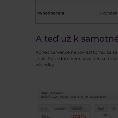
Vyhodnocení
Ukončen
A teď už k samot
Konec července napovídal tomu, že se 
jinak. Poslední červencový den se tot
výsledky.