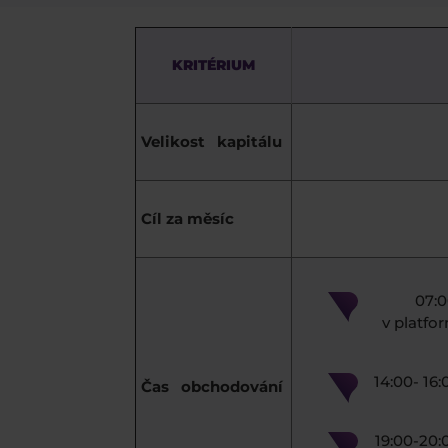
KRITÉRIUM
Velikost kapitálu
Cíl za měsíc
07:0
v platfo
14:00- 16
Čas obchodování
19:00-20: