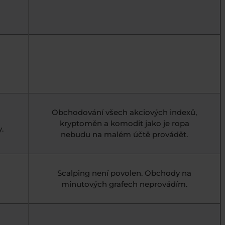
Obchodování všech akciových indexů,
kryptoměn a komodit jako je ropa
y.
nebudu na malém účtě provádět.
Scalping není povolen. Obchody na
minutových grafech neprovádím.