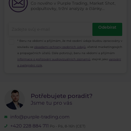
Co nového v Purple Trading, Market Shot,
podpultovky, tržní analýzy a články...
Odebírat
* Beru na vědomí a přijímám, že mé osobní údaje budou zpracovány v
souladu se
zásadami ochrany osobních údajů
, včetně marketingových
a propagačních účelů. Dále potvrzuji, beru na vědomí a přijímám
informace o pořizování audiovizuálních záznamů
, stejně jako
varování
a zveřejnění rizik
.
Potřebujete poradit?
Jsme tu pro vás
info@purple-trading.com
+420 228 884 711
Po - Pá, 8-16h (CET)