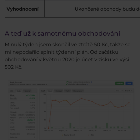
Vyhodnocení
Ukončené obchody budu d
A teď už k samotnému obchodování
Minulý týden jsem skončil ve ztrátě 50 Kč, takže se
mi nepodařilo splnit týdenní plán. Od začátku
obchodování v květnu 2020 je účet v zisku ve výši
502 Kč.