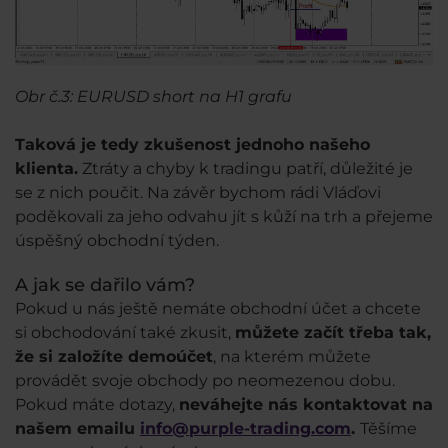
Obr č.3: EURUSD short na H1 grafu
Taková je tedy zkušenost jednoho našeho
klienta.
Ztráty a chyby k tradingu patří, důležité je
se z nich poučit. Na závěr bychom rádi Vláďovi
poděkovali za jeho odvahu jít s kůží na trh a přejeme
úspěšný obchodní týden.
A jak se dařilo vám?
Pokud u nás ještě nemáte obchodní účet a chcete
si obchodování také zkusit,
můžete začít třeba tak,
že si založíte demoúčet
, na kterém můžete
provádět svoje obchody po neomezenou dobu.
Pokud máte dotazy,
neváhejte nás kontaktovat na
našem emailu
info@purple-trading.com
.
Těšíme