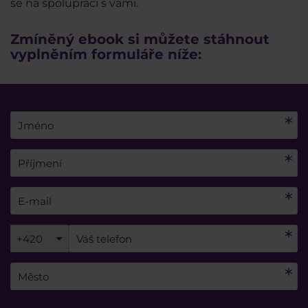
se na spolupráci s vámi.
Zmíněný ebook si můžete stáhnout
vyplněním formuláře níže:
+420