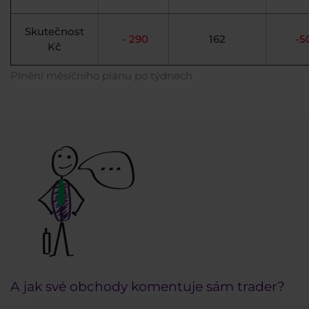
Skutečnost
- 290
162
-5
Kč
Plnění měsíčního plánu po týdnech
A jak své obchody komentuje sám trader?