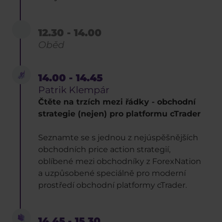
12.30 - 14.00
Oběd
14.00 - 14.45
Patrik Klempár
Čtěte na trzích mezi řádky - obchodní
strategie (nejen) pro platformu cTrader
Seznamte se s jednou z nejúspěšnějších
obchodních price action strategií,
oblíbené mezi obchodníky z ForexNation
a uzpůsobené speciálně pro moderní
prostředí obchodní platformy cTrader.
14.45 - 15.30