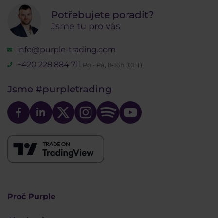
Potřebujete poradit?
Jsme tu pro vás
info@purple-trading.com
+420 228 884 711
Po - Pá, 8-16h (CET)
Jsme
#purpletrading
Proč Purple