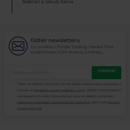
Babčan a Jakub Kania
Odběr newsletteru
Co nového v Purple Trading, Market Shot,
podpultovky, tržní analýzy a články...
Odebírat
* Beru na vědomí a přijímám, že mé osobní údaje budou zpracovány v
souladu se
zásadami ochrany osobních údajů
, včetně marketingových
a propagačních účelů. Dále potvrzuji, beru na vědomí a přijímám
informace o pořizování audiovizuálních záznamů
, stejně jako
varování
a zveřejnění rizik
.