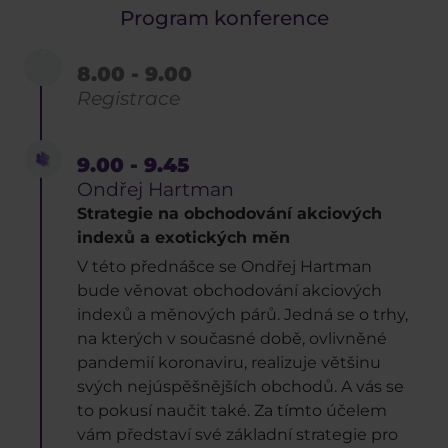
Program konference
8.00 - 9.00
Registrace
9.00 - 9.45
Ondřej Hartman
Strategie na obchodování akciových
indexů a exotických měn
V této přednášce se Ondřej Hartman
bude věnovat obchodování akciových
indexů a měnových párů. Jedná se o trhy,
na kterých v současné době, ovlivněné
pandemií koronaviru, realizuje většinu
svých nejúspěšnějších obchodů. A vás se
to pokusí naučit také. Za tímto účelem
vám představí své základní strategie pro