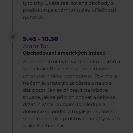
tyto trhy, ukáže realizované obchody a
prodiskutuje s vámi aktuální příležitosti
na trzích.
9.45 - 10.30
Aram Tor
Obchodování amerických indexů
Začneme stručným vymezením pojmů a
specifikací. Řekneme si, jak je možné
americké indexy obchodovat. Povíme si,
na čem je strategie založená a na co si
dát pozor. Jak se připravit na krizové
situace, jak se při nich chovat a čeho se
držet. Zjistíte, co Aram Tor sleduje a
dokonce se podělí o to, jak je možné ze
situace na trzích profitovat, aniž by vás to
stálo všechen čas.