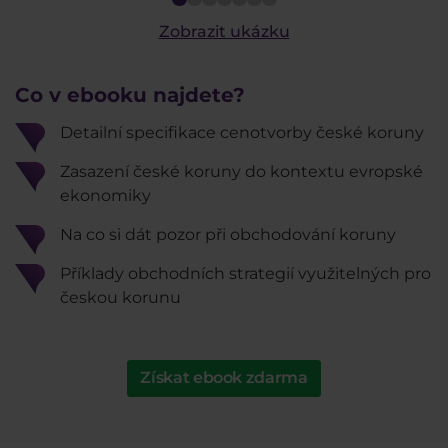
Zobrazit ukázku
Co v ebooku najdete?
Detailní specifikace cenotvorby české koruny
Zasazení české koruny do kontextu evropské
ekonomiky
Na co si dát pozor při obchodování koruny
Příklady obchodních strategií využitelných pro
českou korunu
Získat ebook zdarma