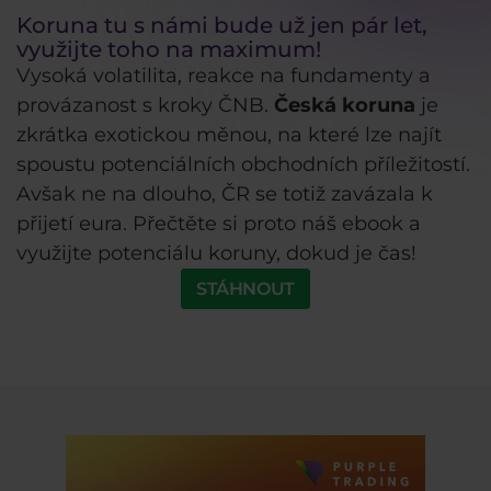
Koruna tu s námi bude už jen pár let,
využijte toho na maximum!
Vysoká volatilita, reakce na fundamenty a
provázanost s kroky ČNB.
Česká koruna
je
zkrátka exotickou měnou, na které lze najít
spoustu potenciálních obchodních příležitostí.
Avšak ne na dlouho, ČR se totiž zavázala k
přijetí eura. Přečtěte si proto náš ebook a
využijte potenciálu koruny, dokud je čas!
STÁHNOUT