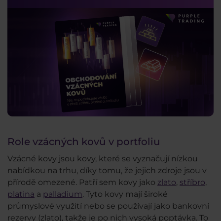
Role vzácných kovů v portfoliu
Vzácné kovy jsou kovy, které se vyznačují nízkou
nabídkou na trhu, díky tomu, že jejich zdroje jsou v
přírodě omezené. Patří sem kovy jako
zlato
,
stříbro
,
platina
a
palladium
. Tyto kovy mají široké
průmyslové využití nebo se používají jako bankovní
rezervy (zlato), takže je po nich vysoká poptávka. To