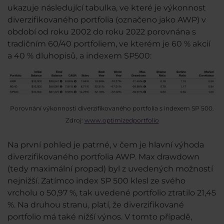
ukazuje následující tabulka, ve které je výkonnost
diverzifikovaného portfolia (označeno jako AWP) v
období od roku 2002 do roku 2022 porovnána s
tradičním 60/40 portfoliem, ve kterém je 60 % akcií
a 40 % dluhopisů, a indexem SP500:
Porovnání výkonnosti diverzifikovaného portfolia s indexem SP 500.
Zdroj:
www.optimizedportfolio
Na první pohled je patrné, v čem je hlavní výhoda
diverzifikovaného portfolia AWP. Max drawdown
(tedy maximální propad) byl z uvedených možností
nejnižší. Zatímco index SP 500 klesl ze svého
vrcholu o 50,97 %, tak uvedené portfolio ztratilo 21,45
%. Na druhou stranu, platí, že diverzifikované
portfolio má také nižší výnos. V tomto případě,