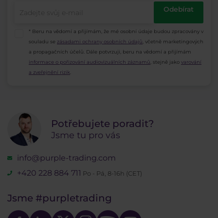
Odebírat
* Beru na vědomí a přijímám, že mé osobní údaje budou zpracovány v
souladu se
zásadami ochrany osobních údajů
, včetně marketingových
a propagačních účelů. Dále potvrzuji, beru na vědomí a přijímám
informace o pořizování audiovizuálních záznamů
, stejně jako
varování
a zveřejnění rizik
.
Potřebujete poradit?
Jsme tu pro vás
info@purple-trading.com
+420 228 884 711
Po - Pá, 8-16h (CET)
Jsme
#purpletrading