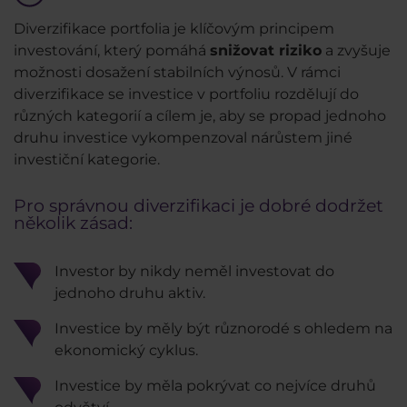
Diverzifikace portfolia je klíčovým principem
investování, který pomáhá
snižovat riziko
a zvyšuje
možnosti dosažení stabilních výnosů. V rámci
diverzifikace se investice v portfoliu rozdělují do
různých kategorií a cílem je, aby se propad jednoho
druhu investice vykompenzoval nárůstem jiné
investiční kategorie.
Pro správnou diverzifikaci je dobré dodržet
několik zásad:
Investor by nikdy neměl investovat do
jednoho druhu aktiv.
Investice by měly být různorodé s ohledem na
ekonomický cyklus.
Investice by měla pokrývat co nejvíce druhů