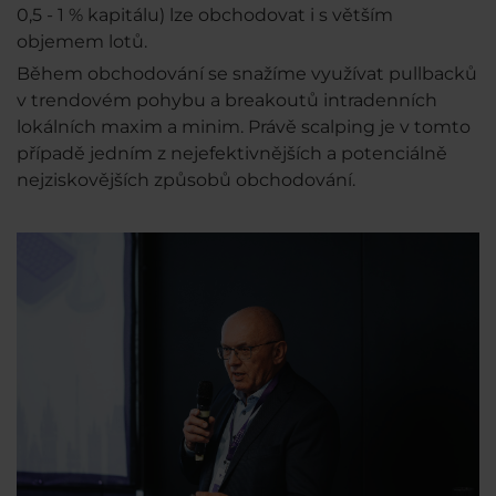
0,5 - 1 % kapitálu) lze obchodovat i s větším
objemem lotů.
Během obchodování se snažíme využívat pullbacků
v trendovém pohybu a breakoutů intradenních
lokálních maxim a minim. Právě scalping je v tomto
případě jedním z nejefektivnějších a potenciálně
nejziskovějších způsobů obchodování.