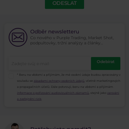
ODESLAT
Odběr newsletteru
Co nového v Purple Trading, Market Shot,
podpultovky, tržní analýzy a články...
Odebírat
* Beru na vědomí a přijímám, že mé osobní údaje budou zpracovány v
souladu se
zásadami ochrany osobních údajů
, včetně marketingových
a propagačních účelů. Dále potvrzuji, beru na vědomí a přijímám
informace o pořizování audiovizuálních záznamů
, stejně jako
varování
a zveřejnění rizik
.