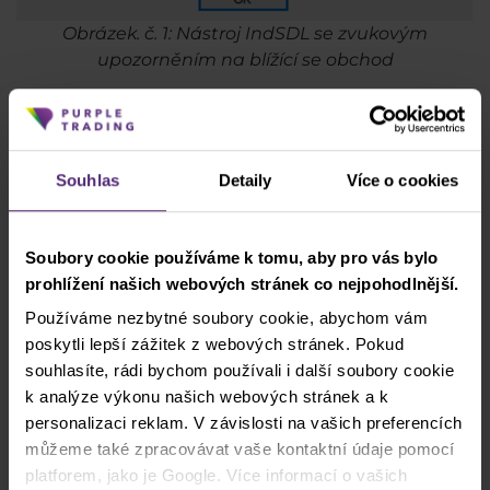
Obrázek. č. 1: Nástroj IndSDL se zvukovým
upozorněním na blížící se obchod
Souhlas
Detaily
Více o cookies
Soubory cookie používáme k tomu, aby pro vás bylo
prohlížení našich webových stránek co nejpohodlnější.
Používáme nezbytné soubory cookie, abychom vám
poskytli lepší zážitek z webových stránek. Pokud
souhlasíte, rádi bychom používali i další soubory cookie
k analýze výkonu našich webových stránek a k
personalizaci reklam. V závislosti na vašich preferencích
můžeme také zpracovávat vaše kontaktní údaje pomocí
platforem, jako je Google. Více informací o vašich