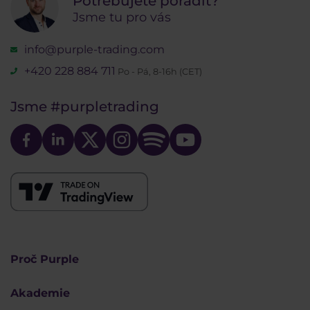
Potřebujete poradit?
Jsme tu pro vás
info@purple-trading.com
+420 228 884 711
Po - Pá, 8-16h (CET)
Jsme
#purpletrading
Proč Purple
Akademie