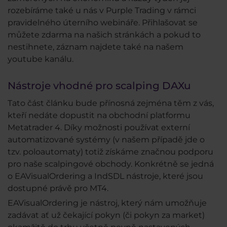
rozebíráme také u nás v Purple Trading v rámci
pravidelného úterního webináře. Přihlašovat se
můžete zdarma na našich stránkách a pokud to
nestihnete, záznam najdete také na našem
youtube kanálu.
Nástroje vhodné pro scalping DAXu
Tato část článku bude přínosná zejména těm z vás,
kteří nedáte dopustit na obchodní platformu
Metatrader 4. Díky možnosti používat externí
automatizované systémy (v našem případě jde o
tzv. poloautomaty) totiž získáme značnou podporu
pro naše scalpingové obchody. Konkrétně se jedná
o EAVisualOrdering a IndSDL nástroje, které jsou
dostupné právě pro MT4.
EAVisualOrdering je nástroj, který nám umožňuje
zadávat ať už čekající pokyn (či pokyn za market)