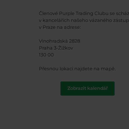
Členové Purple Trading Clubu se scház
v kancelářích našeho vázaného zástu
v Praze na adrese:
Vinohradská 2828
Praha 3-Žižkov
130 00
Přesnou lokaci najdete na mapě.
Zobrazit kalendář