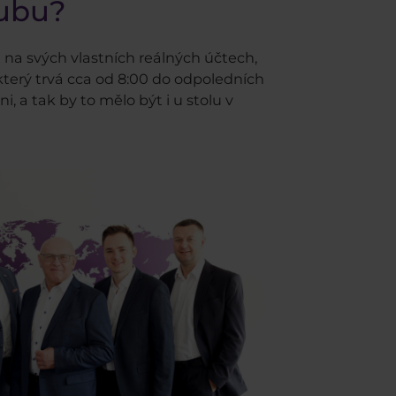
lubu?
na svých vlastních reálných účtech,
terý trvá cca od 8:00 do odpoledních
 a tak by to mělo být i u stolu v