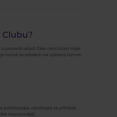
g Clubu?
 a provedli vklad. Dále není účast nijak
to je nutné se předem na vybraný termín
a potřebovala, neváhejte se přihlásit
tě intenzivnější.