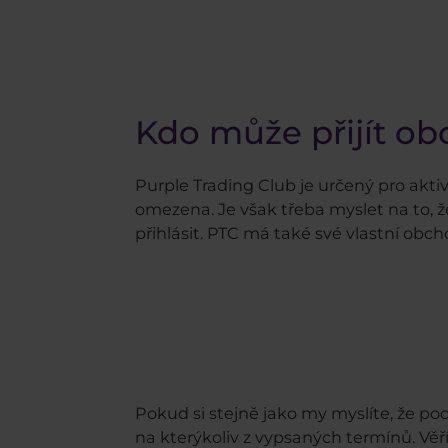
Kdo může přijít o
Purple Trading Club je určený pro aktivn
omezena. Je však třeba myslet na to, ž
přihlásit. PTC má také své vlastní obch
Pokud si stejně jako my myslíte, že po
na kterýkoliv z vypsaných termínů. Věř