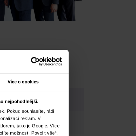
Více o cookies
LUBU
o nejpohodlnější.
k. Pokud souhlasíte, rádi
onalizaci reklam. V
tforem, jako je Google. Více
olíte možnost „Povolit vše“,