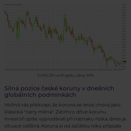
EUR/CZK na D1 grafu, zdroj: MT4
Silná pozice české koruny v dnešních
globálních podmínkách
Možná vás překvapí, že koruna se letos chová jako
klasická "carry měna". Zatímco dříve korunu
investoři spíše vyprodávali při náznaku rizika, dnes je
situace odlišná. Koruna si od začátku roku připsala