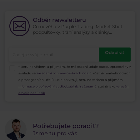
Odběr newsletteru
Co nového v Purple Trading, Market Shot,
podpultovky, tržní analýzy a články...
Odebírat
* Beru na vědomí a přijímám, že mé osobní údaje budou zpracovány v
souladu se
zásadami ochrany osobních údajů
, včetně marketingových
a propagačních účelů. Dále potvrzuji, beru na vědomí a přijímám
informace o pořizování audiovizuálních záznamů
, stejně jako
varování
a zveřejnění rizik
.
Potřebujete poradit?
Jsme tu pro vás