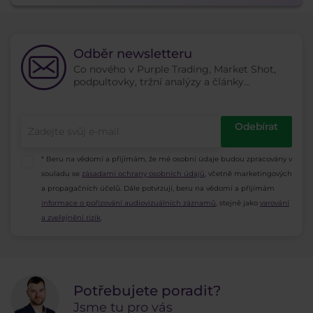
Odběr newsletteru
Co nového v Purple Trading, Market Shot,
podpultovky, tržní analýzy a články...
Odebírat
* Beru na vědomí a přijímám, že mé osobní údaje budou zpracovány v
souladu se
zásadami ochrany osobních údajů
, včetně marketingových
a propagačních účelů. Dále potvrzuji, beru na vědomí a přijímám
informace o pořizování audiovizuálních záznamů
, stejně jako
varování
a zveřejnění rizik
.
Potřebujete poradit?
Jsme tu pro vás