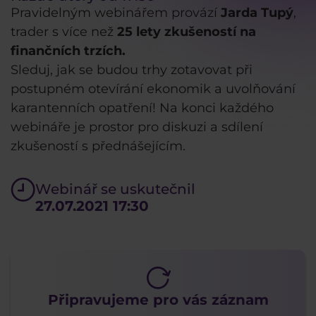
Pravidelným webinářem provází
Jarda Tupý
,
trader s více než
25 lety zkušeností na
finančních trzích.
Sleduj, jak se budou trhy zotavovat při
postupném otevírání ekonomik a uvolňování
karantenních opatření! Na konci každého
webináře je prostor pro diskuzi a sdílení
zkušeností s přednášejícím.
Webinář se uskutečnil
27.07.2021 17:30
Připravujeme pro vás záznam