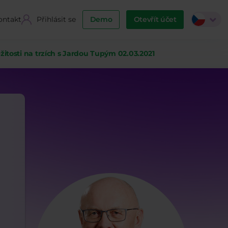
ontakt
Přihlásit se
Demo
Otevřít účet
ežitosti na trzích s Jardou Tupým 02.03.2021