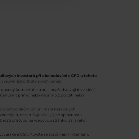
ailových investorů při obchodování s CFD u tohoto
 vysoké riziko ztráty svých peněz.
obecný komentář k trhu a nepředstavují investiční
může vzejít přímo nebo nepřímo z použití nebo
 obchodníkům při přijímání nezávislých
uvedených, nezaručuje však jejich správnost a
osti přístupu na webovou stránku, za jakékoli
ýcarska a USA. Abyste se stal/a naším klientem,