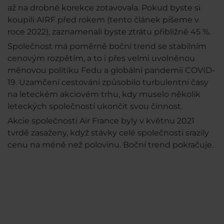
až na drobné korekce zotavovala. Pokud byste si
koupili AIRF před rokem (tento článek píšeme v
roce 2022), zaznamenali byste ztrátu přibližně 45 %.
Společnost má poměrně boční trend se stabilním
cenovým rozpětím, a to i přes velmi uvolněnou
měnovou politiku Fedu a globální pandemii COVID-
19. Uzamčení cestování způsobilo turbulentní časy
na leteckém akciovém trhu, kdy muselo několik
leteckých společností ukončit svou činnost.
Akcie společnosti Air France byly v květnu 2021
tvrdě zasaženy, když stávky celé společnosti srazily
cenu na méně než polovinu. Boční trend pokračuje.