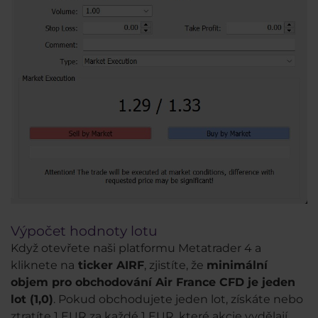
Výpočet hodnoty lotu
Když otevřete naši platformu Metatrader 4 a
kliknete na
ticker AIRF
, zjistíte, že
minimální
objem pro obchodování Air France CFD je jeden
lot (1,0)
. Pokud obchodujete jeden lot, získáte nebo
ztratíte 1 EUR za každé 1 EUR, které akcie vydělají,