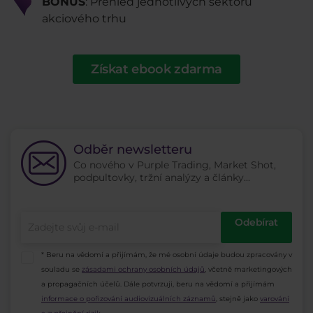
BONUS
: Přehled jednotlivých sektorů
akciového trhu
Získat ebook zdarma
Odběr newsletteru
Co nového v Purple Trading, Market Shot,
podpultovky, tržní analýzy a články...
Odebírat
* Beru na vědomí a přijímám, že mé osobní údaje budou zpracovány v
souladu se
zásadami ochrany osobních údajů
, včetně marketingových
a propagačních účelů. Dále potvrzuji, beru na vědomí a přijímám
informace o pořizování audiovizuálních záznamů
, stejně jako
varování