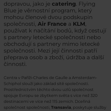
dopravou, jako je
catering
. Flying
Blue je věrnostní program, který
mohou členové dvou podskupin
společnosti,
Air France
a
KLM
,
používat k načítání bodů, když cestují
s partnery letecké společnosti nebo
obchodují s partnery mimo letecké
společnosti. Mezi její činnosti patří
přeprava osob a zboží, údržba a další
činnosti.
Centra v Paříži-Charles de Gaulle a Amsterdam-
Schiphol slouží jako základ sítě společnosti.
Prostřednictvím těchto dvou uzlů společnost
spojuje Evropu se zbytkem světa s více než 320
destinacemi ve více než 115 zemích. Dceřiná
společnost společnosti,
Transavia
, poskytuje služby