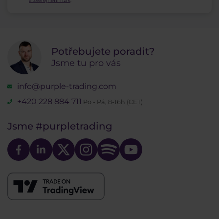
a zveřejnění rizik
.
Potřebujete poradit?
Jsme tu pro vás
info@purple-trading.com
+420 228 884 711
Po - Pá, 8-16h (CET)
Jsme
#purpletrading