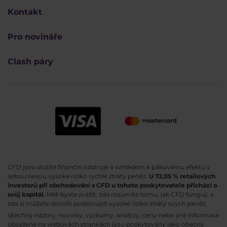
Kontakt
Pro novináře
Clash páry
CFD jsou složité finanční nástroje a vzhledem k pákovému efektu s
sebou nesou vysoké riziko rychlé ztráty peněz.
U 72,05 % retailových
investorů při obchodování s CFD u tohoto poskytovatele přichází o
svůj kapitál.
Měli byste zvážit, zda rozumíte tomu, jak CFD fungují, a
zda si můžete dovolit podstoupit vysoké riziko ztráty svých peněz.
Všechny názory, novinky, výzkumy, analýzy, ceny nebo jiné informace
obsažené na webovách stránkách jsou poskytovány jako obecný