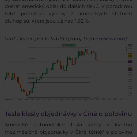
dostat americký dolar do dalších zisků. V pozadí mu
totiž pomáhají výnosy z amerických státních
dluhopisů, které jsou už nad 1,62 %.
Graf: Denní graf EURUSD (zdroj:
tradingview.com
)
Tesle klesly objednávky v Číně o polovinu
Americké automobilce Tesla klesly v květnu
meziměsíčně objednávky v Číně téměř o polovinu