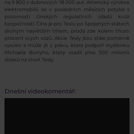
na 9 800 z dubnových 18 000 aut. Americký výrobce
elektromobilů se v posledních měsících potýká s
pozorností čínských regulačních úřadů kvůli
bezpečnosti. Čína je pro Teslu po Spojených státech
druhým největším trhem, prodá zde kolem třiceti
procent svých vozů. Akcie Tesly jsou stále poměrně
vysoko a může jít z právu, která podpoří myšlenku
Michaela Burryho, který vsadil přes 500 milionů
dolarů na short Tesly.
Dnešní videokomentář: