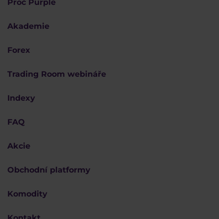
Proč Purple
Akademie
Forex
Trading Room webináře
Indexy
FAQ
Akcie
Obchodní platformy
Komodity
Kontakt