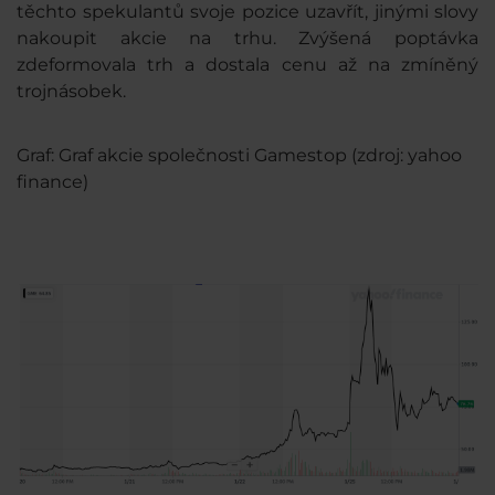
těchto spekulantů svoje pozice uzavřít, jinými slovy
nakoupit akcie na trhu. Zvýšená poptávka
zdeformovala trh a dostala cenu až na zmíněný
trojnásobek.
Graf: Graf akcie společnosti Gamestop (zdroj: yahoo
finance)