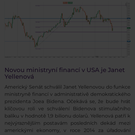
Novou ministryní financí v USA je Janet
Yellenová
Americký Senát schválil Janet Yellenovou do funkce
ministryně financí v administrativě demokratického
prezidenta Joea Bidena. Očekává se, že bude hrát
klíčovou roli ve schválení Bidenova stimulačního
balíku v hodnotě 1,9 bilionu dolarů. Yellenová patří k
nejvýraznějším postavám posledních dekád mezi
americkými ekonomy, v roce 2014 za úřadování