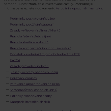
nemohou unést ztrátu celé investované částky. Podrobnější
informace naleznete v dokumentu
Varování a upozornění na rizika
.
Podmínky poskytování služeb
Podmínky používání strategií
Zásady vyřizování stížností klientů
Pravidla řešení střetu zájmů
Pravidla klasifikace klientů
Pravidla kompenzačního fondu investorů
Dodatek k podmínkám pro obchodování s ETF
FATCA
Zásady provádění pokynů
Zásady ochrany osobních údajů
Používání cookies
Varování a upozorňování na rizika
Shromažďování osobních údajů
Politicky exponované osoby
Kategorie investičních rizik