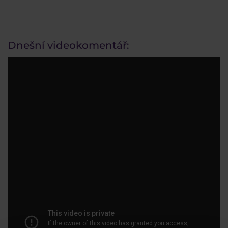
Dnešní videokomentář: