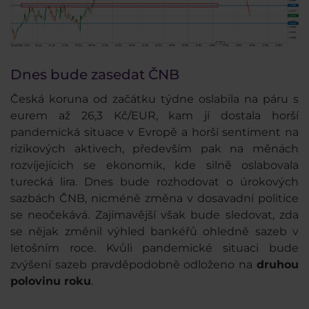
Dnes bude zasedat ČNB
Česká koruna od začátku týdne oslabila na páru s
eurem až 26,3 Kč/EUR, kam jí dostala horší
pandemická situace v Evropě a horší sentiment na
rizikových aktivech, především pak na měnách
rozvíjejících se ekonomik, kde silně oslabovala
turecká lira. Dnes bude rozhodovat o úrokových
sazbách ČNB, nicméně změna v dosavadní politice
se neočekává. Zajímavější však bude sledovat, zda
se nějak změnil výhled bankéřů ohledně sazeb v
letošním roce. Kvůli pandemické situaci bude
zvýšení sazeb pravděpodobně odloženo na
druhou
polovinu roku
.