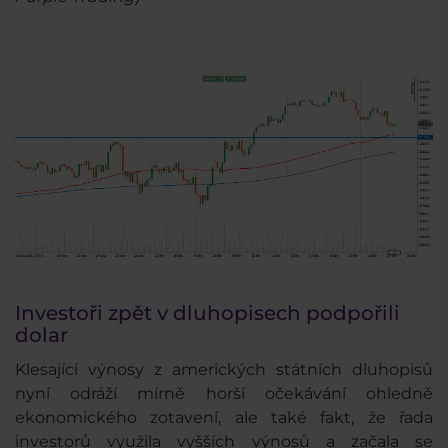
Investoři zpět v dluhopisech podpořili
dolar
Klesající výnosy z amerických státních dluhopisů
nyní odráží mírně horší očekávání ohledně
ekonomického zotavení, ale také fakt, že řada
investorů využila vyšších výnosů a začala se