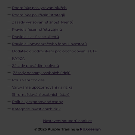
Podmínky poskytování služeb
Podmínky používání strategií
Zásady vyřizování stížností klientů
Pravidla řešení střetu zájmů
Pravidla klasifikace klientů
Pravidla kompenzačního fondu investorů
Dodatek k podmínkám pro obchodování s ETF
FATCA
Zásady provádění pokynů
Zásady ochrany osobních údajů
Používání cookies
Varování a upozorňování na rizika
Shromažďování osobních údajů
Politicky exponované osoby
Kategorie investičních rizik
Nastavení souborů cookies
© 2025 Purple Trading &
PUXdesign