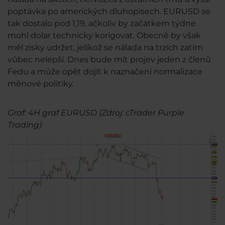
poptávka po amerických dluhopisech. EURUSD se
tak dostalo pod 1,19, ačkoliv by začátkem týdne
mohl dolar technicky korigovat. Obecně by však
měl zisky udržet, jelikož se nálada na trzích zatím
vůbec nelepší. Dnes bude mít projev jeden z členů
Fedu a může opět dojít k naznačení normalizace
měnové politiky.
Graf: 4H graf EURUSD (Zdroj: cTrader Purple
Trading)