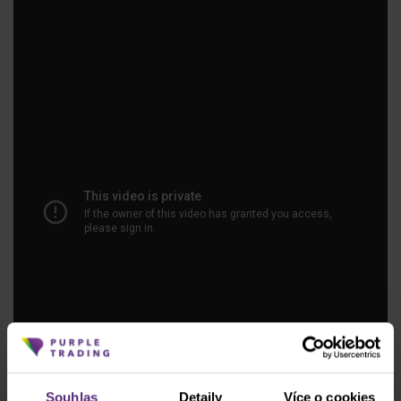
Souhlas
Detaily
Více o cookies