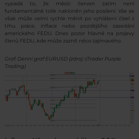
vypadá to, že měsíc červen zatím není
fundamentálně tolik nakloněn jeho posílení. Vše se
však může velmi rychle měnit po vyhlášení čísel z
trhu práce, inflace nebo pozdějšího zasedání
amerického FEDU. Dnes pozor hlavně na projevy
členů FEDU, kde může zaznít něco zajímavého.
Graf: Denní graf EURUSD (zdroj: cTrader Purple
Trading)