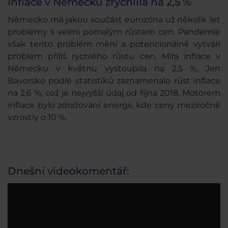
Inflace v Německu zrychlila na 2,5 %
Německo má jakou součást eurozóna už několik let
problémy s velmi pomalým růstem cen. Pandemie
však tento problém mění a potencionálně vytváří
problém příliš rychlého růstu cen. Míra inflace v
Německu v květnu vystoupila na 2,5 %. Jen
Bavorsko podle statistiků zaznamenalo růst inflace
na 2,6 %, což je nejvyšší údaj od října 2018. Motorem
inflace bylo zdražování energií, kde ceny meziročně
vzrostly o 10 %.
Dnešní videokomentář: