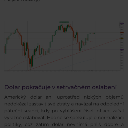
Dolar pokračuje v setrvačném oslabení
Americký dolar ani uprostřed nízkých objemů
nedokázal zastavit své ztráty a navázal na odpolední
páteční seanci, kdy po vyhlášení čísel inflace začal
výrazně oslabovat. Hodně se spekuluje o normalizaci
politiky, což zatím dolar nevnímá příliš dobře a