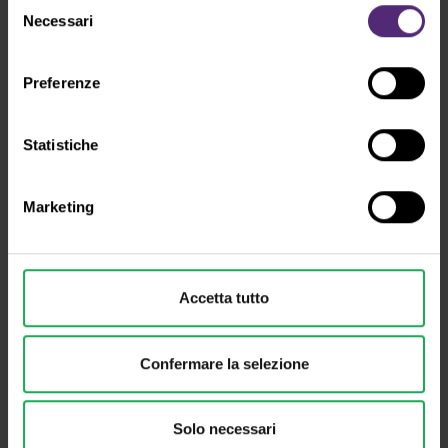
Selezione
Necessari
del
consenso
Preferenze
Statistiche
Marketing
Accetta tutto
Confermare la selezione
Portafoglio in azioni societarie
Solo necessari
Orizzonte di investimento a partire da 10 anni