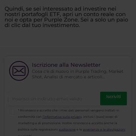
Quindi, se sei interessato ad investire nei
nostri portafogli ETF, apri un conto reale con
noi e opta per Purple Zone. Sei a solo un paio
di clic dal tuo investimento.
Iscrizione alla Newsletter
Cosa c'è di nuovo in Purple Trading, Market
Shot, Analisi di mercato e articoli...
Iscriviti
* Riconosco e accetto che i miei dati personali vengano trattati in
conformità con
l’informativa sulla privacy
, inclusi i (suoi) scopi di
marketing e di promozione. Inoltre riconosco e accetto anche la
politica sulle registrazioni
audiovisive
e le
avvertenze e le divulgazioni
sui rischi
.