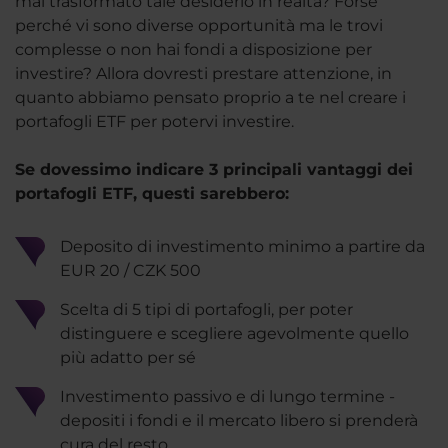
mai trasformato tale desiderio in realtà? Forse
perché vi sono diverse opportunità ma le trovi
complesse o non hai fondi a disposizione per
investire? Allora dovresti prestare attenzione, in
quanto abbiamo pensato proprio a te nel creare i
portafogli ETF per potervi investire.
Se dovessimo indicare 3 principali vantaggi dei
portafogli ETF, questi sarebbero:
Deposito di investimento minimo a partire da
EUR 20 / CZK 500
Scelta di 5 tipi di portafogli, per poter
distinguere e scegliere agevolmente quello
più adatto per sé
Investimento passivo e di lungo termine -
depositi i fondi e il mercato libero si prenderà
cura del resto