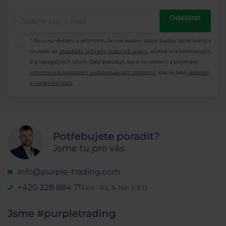
Odebírat
* Beru na vědomí a přijímám, že mé osobní údaje budou zpracovány v
souladu se
zásadami ochrany osobních údajů
, včetně marketingových
a propagačních účelů. Dále potvrzuji, beru na vědomí a přijímám
informace o pořizování audiovizuálních záznamů
, stejně jako
varování
a zveřejnění rizik
.
Potřebujete poradit?
Jsme tu pro vás
info@purple-trading.com
+420 228 884 711
Po - Pá, 8-16h (CET)
Jsme
#purpletrading