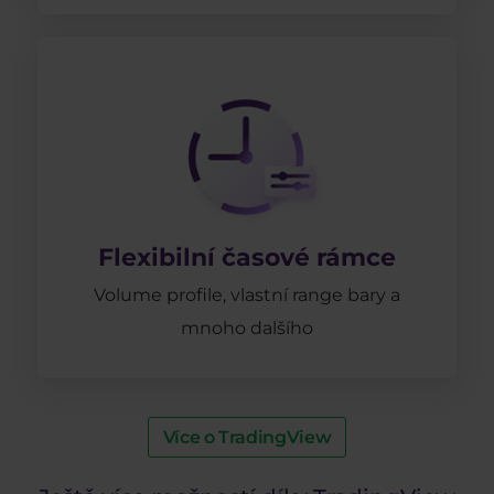
Flexibilní časové rámce
Volume profile, vlastní range bary a
mnoho dalšího
Více o TradingView