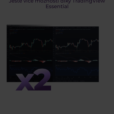
Ještě více možností díky TradingView
Essential