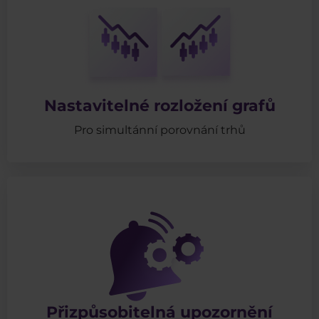
Nastavitelné rozložení grafů
Pro simultánní porovnání trhů
Přizpůsobitelná upozornění