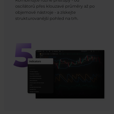
Kombinujte různé přístupy - od
oscilátorů přes klouzavé průměry až po
objemové nástroje - a získejte
strukturovanější pohled na trh.