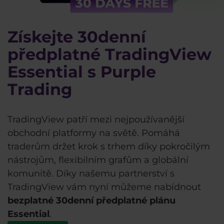
Získejte 30denní
předplatné TradingView
Essential s Purple
Trading
TradingView patří mezi nejpoužívanější
obchodní platformy na světě. Pomáhá
traderům držet krok s trhem díky pokročilým
nástrojům, flexibilním grafům a globální
komunitě. Díky našemu partnerství s
TradingView vám nyní můžeme nabídnout
bezplatné 30denní předplatné plánu
Essential
.