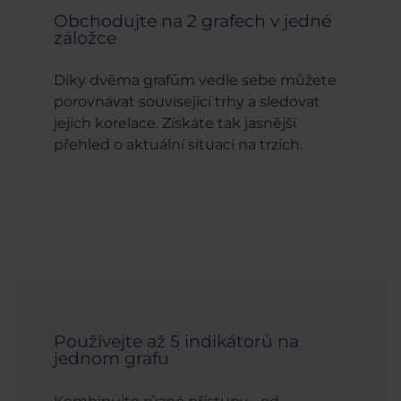
Obchodujte na 2 grafech v jedné
záložce
Díky dvěma grafům vedle sebe můžete
porovnávat související trhy a sledovat
jejich korelace. Získáte tak jasnější
přehled o aktuální situaci na trzích.
Používejte až 5 indikátorů na
jednom grafu