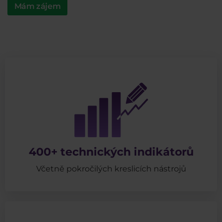
Mám zájem
400+ technických indikátorů
Včetně pokročilých kreslicích nástrojů