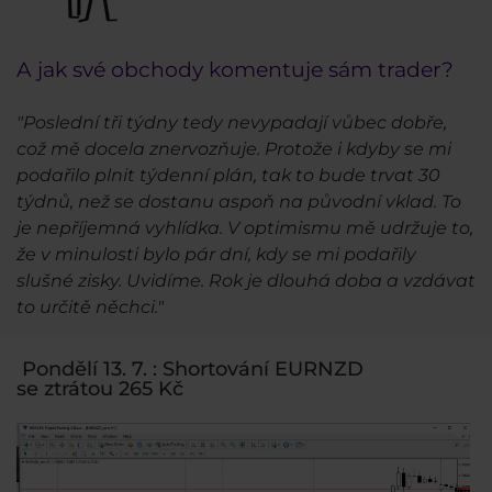
A jak své obchody komentuje sám trader?
"Poslední tři týdny tedy nevypadají vůbec dobře,
což mě docela znervozňuje. Protože i kdyby se mi
podařilo plnit týdenní plán, tak to bude trvat 30
týdnů, než se dostanu aspoň na původní vklad. To
je nepříjemná vyhlídka. V optimismu mě udržuje to,
že v minulosti bylo pár dní, kdy se mi podařily
slušné zisky. Uvidíme. Rok je dlouhá doba a vzdávat
to určitě něchci."
Pondělí 13. 7. : Shortování EURNZD
se ztrátou 265 Kč