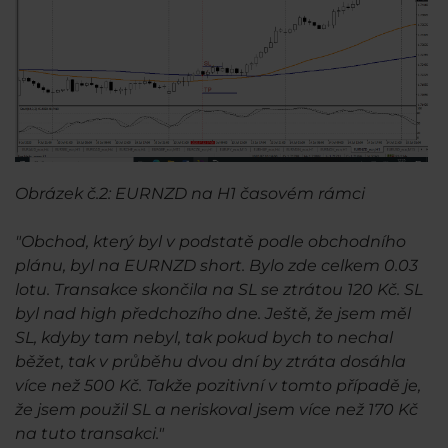
Obrázek č.2: EURNZD na H1 časovém rámci
"Obchod, který byl v podstatě podle obchodního
plánu, byl na EURNZD short. Bylo zde celkem 0.03
lotu. Transakce skončila na SL se ztrátou 120 Kč. SL
byl nad high předchozího dne. Ještě, že jsem měl
SL, kdyby tam nebyl, tak pokud bych to nechal
běžet, tak v průběhu dvou dní by ztráta dosáhla
více než 500 Kč. Takže pozitivní v tomto případě je,
že jsem použil SL a neriskoval jsem více než 170 Kč
na tuto transakci."