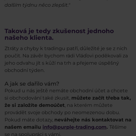
dalším týdnu něco zlepšit."
Taková je tedy zkušenost jednoho
našeho klienta.
Ztráty a chyby k tradingu patří, důležité je se z nich
poučit. Na závěr bychom rádi Vláďovi poděkovali za
jeho odvahu jít s kůží na trh a přejeme úspěšný
obchodní týden.
A jak se dařilo vám?
Pokud u nás ještě nemáte obchodní účet a chcete
si obchodování také zkusit,
můžete začít třeba tak,
že si založíte demoúčet
, na kterém můžete
provádět svoje obchody po neomezenou dobu.
Pokud máte dotazy,
neváhejte nás kontaktovat na
našem emailu
info@purple-trading.com
.
Těšíme
se na spolupráci s vámi.