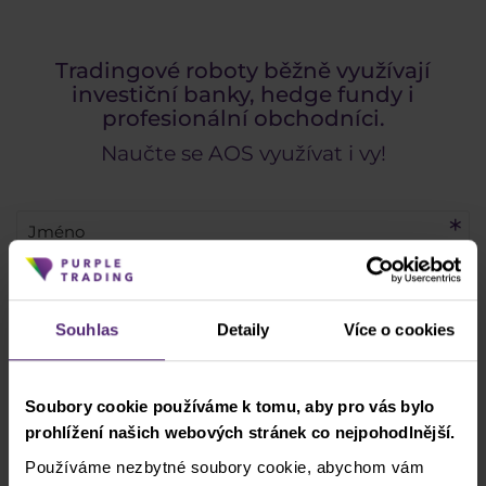
Tradingové roboty běžně využívají
investiční banky, hedge fundy i
profesionální obchodníci.
Naučte se AOS využívat i vy!
Souhlas
Detaily
Více o cookies
Soubory cookie používáme k tomu, aby pro vás bylo
+420
prohlížení našich webových stránek co nejpohodlnější.
Používáme nezbytné soubory cookie, abychom vám