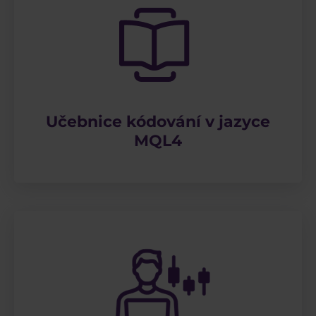
Učebnice kódování v jazyce
MQL4