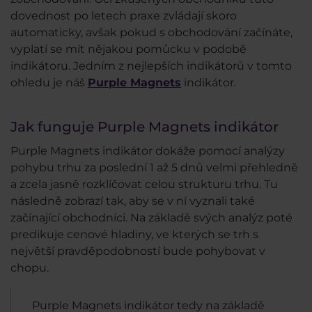
dovednost po letech praxe zvládají skoro
automaticky, avšak pokud s obchodování začínáte,
vyplatí se mít nějakou pomůcku v podobě
indikátoru. Jedním z nejlepších indikátorů v tomto
ohledu je náš
Purple Magnets
indikátor.
Jak funguje Purple Magnets indikátor
Purple Magnets indikátor dokáže pomocí analýzy
pohybu trhu za poslední 1 až 5 dnů velmi přehledně
a zcela jasně rozklíčovat celou strukturu trhu. Tu
následně zobrazí tak, aby se v ní vyznali také
začínající obchodníci. Na základě svých analýz poté
predikuje cenové hladiny, ve kterých se trh s
největší pravděpodobností bude pohybovat v
chopu.
Purple Magnets indikátor tedy na základě