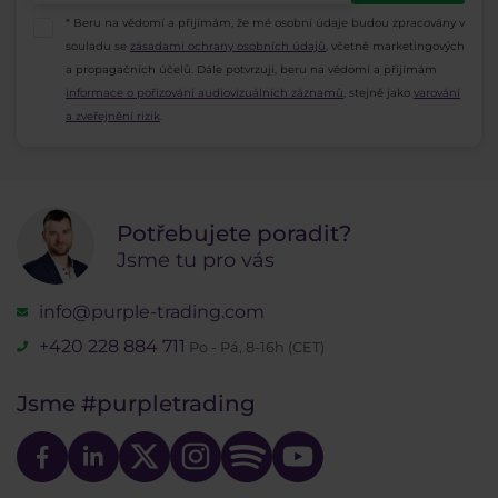
* Beru na vědomí a přijímám, že mé osobní údaje budou zpracovány v
souladu se
zásadami ochrany osobních údajů
, včetně marketingových
a propagačních účelů. Dále potvrzuji, beru na vědomí a přijímám
informace o pořizování audiovizuálních záznamů
, stejně jako
varování
a zveřejnění rizik
.
Potřebujete poradit?
Jsme tu pro vás
info@purple-trading.com
+420 228 884 711
Po - Pá, 8-16h (CET)
Jsme
#purpletrading