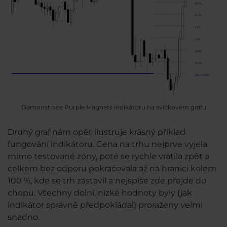
Demonstrace Purple Magnets indikátoru na svíčkovém grafu
Druhý graf nám opět ilustruje krásný příklad
fungování indikátoru. Cena na trhu nejprve vyjela
mimo testované zóny, poté se rychle vrátila zpět a
celkem bez odporu pokračovala až na hranici kolem
100 %, kde se trh zastavil a nejspíše zde přejde do
chopu. Všechny dolní, nízké hodnoty byly (jak
indikátor správně předpokládal) proraženy velmi
snadno.