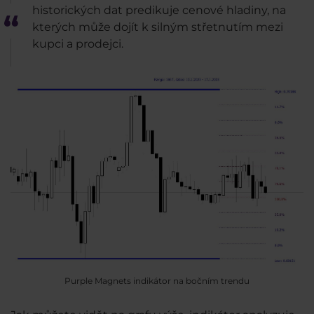
historických dat predikuje cenové hladiny, na
kterých může dojít k silným střetnutím mezi
kupci a prodejci.
Purple Magnets indikátor na bočním trendu