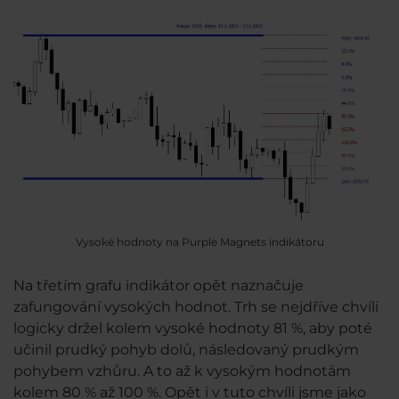
Vysoké hodnoty na Purple Magnets indikátoru
Na třetím grafu indikátor opět naznačuje
zafungování vysokých hodnot. Trh se nejdříve chvíli
logicky držel kolem vysoké hodnoty 81 %, aby poté
učinil prudký pohyb dolů, následovaný prudkým
pohybem vzhůru. A to až k vysokým hodnotám
kolem 80 % až 100 %. Opět i v tuto chvíli jsme jako