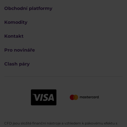
Obchodní platformy
Komodity
Kontakt
Pro novináře
Clash páry
CFD jsou složité finanční nástroje a vzhledem k pákovému efektu s