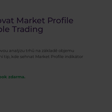
at Market Profile
le Trading
ovou analýzu trhů na základě objemu
í tip, kde sehnat Market Profile indikátor
book zdarma.