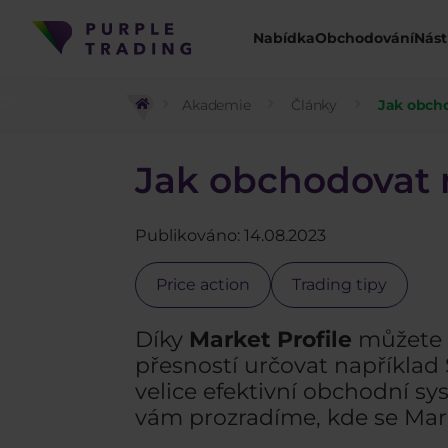
Nabídka
Obchodování
Nást
Akademie
Články
Jak obcho
Jak obchodovat 
Publikováno: 14.08.2023
Price action
Trading tipy
Díky
Market Profile
můžete z
přesností určovat například
velice efektivní obchodní sy
vám prozradíme, kde se Mark