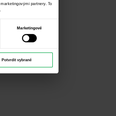
i marketingovými partnery. To
.
Marketingové
Potvrdit vybrané