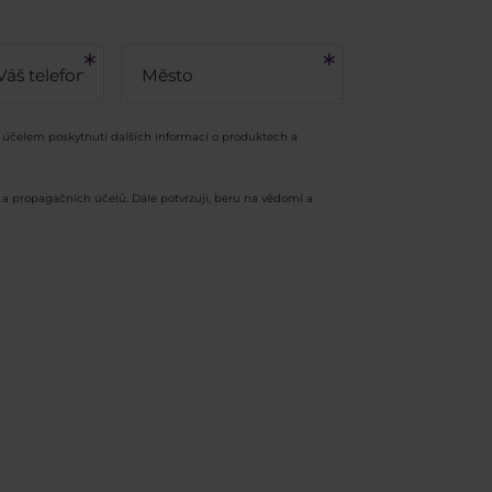
a účelem poskytnutí dalších informací o produktech a
 a propagačních účelů. Dále potvrzuji, beru na vědomí a