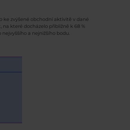
 ke zvýšené obchodní aktivitě v dané
, na které docházelo přibližně k 68 %
nejvyššího a nejnižšího bodu.