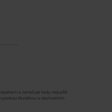
ým opakem a označuje tedy nejvyšší
vysokou likviditou a obchodním