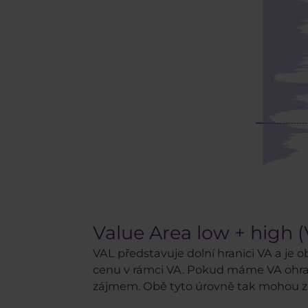
Value Area low + high 
VAL představuje dolní hranici VA a je 
cenu v rámci VA. Pokud máme VA ohra
zájmem. Obě tyto úrovně tak mohou záro