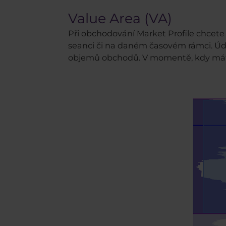
Value Area (VA)
Při obchodování Market Profile chcet
seanci či na daném časovém rámci. Údaj,
objemů obchodů. V momentě, kdy máte 