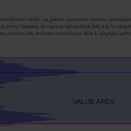
e především vědět, na jakém cenovém rozsahu docházelo
 který hledáte, se nazývá Value Area (VA) a je to oblast
určenou VA, můžete pokračovat dále k vytyčení jejího 