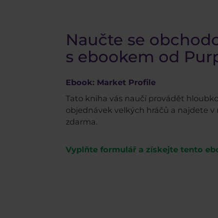
Naučte se obchodov
s ebookem od Purp
Ebook: Market Profile
Tato kniha vás naučí provádět hloubk
objednávek velkých hráčů a najdete v n
zdarma.
Vyplňte formulář a získejte tento e