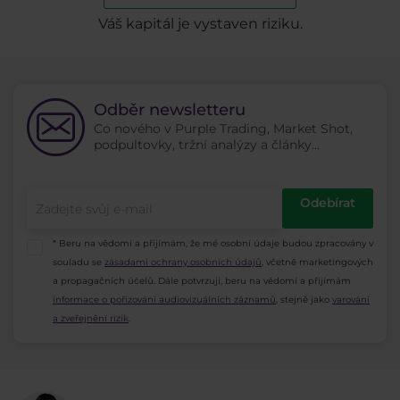
Váš kapitál je vystaven riziku.
Odběr newsletteru
Co nového v Purple Trading, Market Shot,
podpultovky, tržní analýzy a články...
Odebírat
* Beru na vědomí a přijímám, že mé osobní údaje budou zpracovány v
souladu se
zásadami ochrany osobních údajů
, včetně marketingových
a propagačních účelů. Dále potvrzuji, beru na vědomí a přijímám
informace o pořizování audiovizuálních záznamů
, stejně jako
varování
a zveřejnění rizik
.