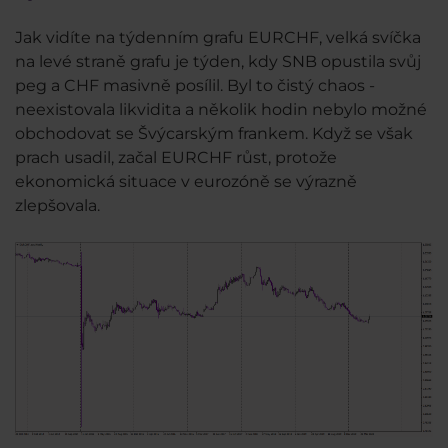
Jak vidíte na týdenním grafu EURCHF, velká svíčka
na levé straně grafu je týden, kdy SNB opustila svůj
peg a CHF masivně posílil. Byl to čistý chaos -
neexistovala likvidita a několik hodin nebylo možné
obchodovat se Švýcarským frankem. Když se však
prach usadil, začal EURCHF růst, protože
ekonomická situace v eurozóně se výrazně
zlepšovala.