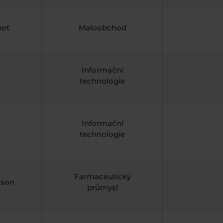
pot
Maloobchod
Informační
technologie
Informační
technologie
Farmaceutický
nson
průmysl