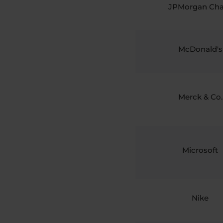
JPMorgan Ch
McDonald's
Merck & Co.
Microsoft
Nike