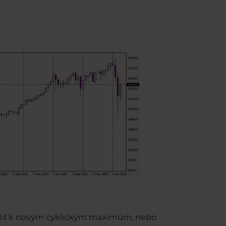
 vrátil k novým cyklickým maximům, nebo