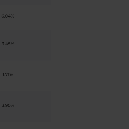
6.04%
3.45%
1.71%
3.90%