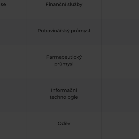
ase
Finanční služby
Potravinářský průmysl
Farmaceutický
průmysl
Informační
technologie
Oděv