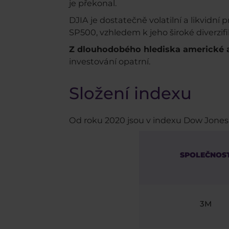
je překonal.
DJIA je dostatečně volatilní a likvidn
SP500, vzhledem k jeho široké diverzifi
Z dlouhodobého hlediska americké a
investování opatrní.
Složení indexu
Od roku 2020 jsou v indexu Dow Jones 
SPOLEČNOS
3M