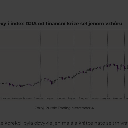
xy i index DJIA od finanční krize šel jenom vzhůru
.
Zdroj: Purple Trading Metatrader 4
 ke korekci, byla obvykle jen malá a krátce nato se trh