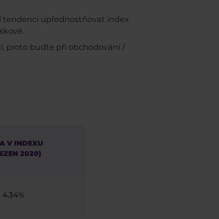
ají tendenci upřednostňovat index
iskové.
í, proto buďte při obchodování /
A V INDEXU
EZEN 2020)
4.34%