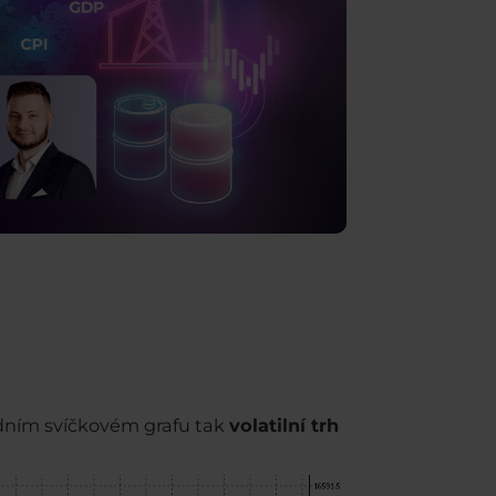
ardním svíčkovém grafu tak
volatilní trh