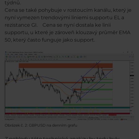
týdnů.
Cena se také pohybuje v rostoucím kanálu, který je
nyní vymezen trendovými liniemi supportu EL a
rezistance GI. Cena se nyní dostala ke linii
supportu, u které je zároveň klouzavý průměr EMA
50, který často funguje jako support.
Obrázek č. 2: GBPUSD na denním grafu
Z pohledu této technické analýzy by tedy byly