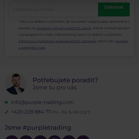
Odebírat
* Beru na vědomí a přijímám, že mé osobní údaje budou zpracovány v
souladu se
zásadami ochrany osobních údajů
, včetně marketingových
a propagačních účelů. Dále potvrzuji, beru na vědomí a přijímám
informace o pořizování audiovizuálních záznamů
, stejně jako
varování
a zveřejnění rizik
.
Potřebujete poradit?
Jsme tu pro vás
info@purple-trading.com
+420 228 884 711
Po - Pá, 8-16h (CET)
Jsme
#purpletrading