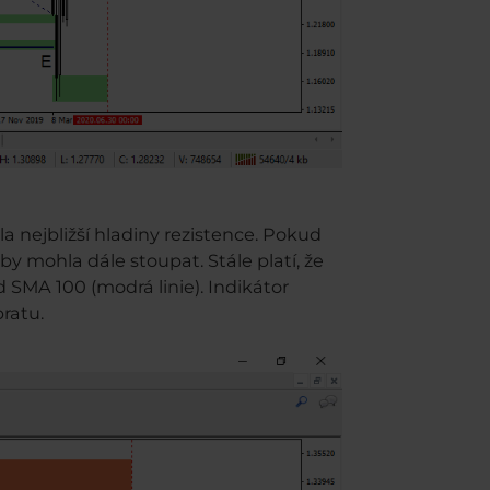
a nejbližší hladiny rezistence. Pokud
 mohla dále stoupat. Stále platí, že
d SMA 100 (modrá linie). Indikátor
obratu.