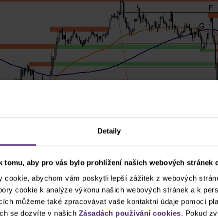
Detaily
 tomu, aby pro vás bylo prohlížení našich webových stránek c
cookie, abychom vám poskytli lepší zážitek z webových stráne
ubory cookie k analýze výkonu našich webových stránek a k pers
ncích můžeme také zpracovávat vaše kontaktní údaje pomocí pla
ch se dozvíte v našich
Zásadách používání cookies
. Pokud zv