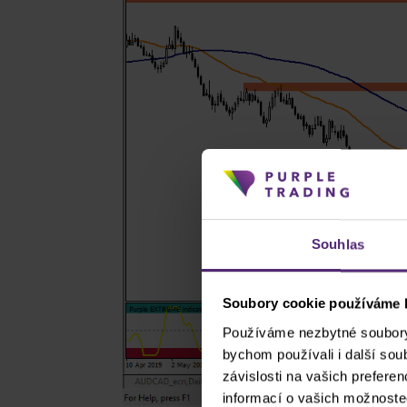
Souhlas
Soubory cookie používáme k
Používáme nezbytné soubory 
bychom používali i další so
závislosti na vašich prefere
informací o vašich možnoste