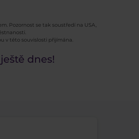
. Pozornost se tak soustředí na USA,
ěstnanosti.
u v této souvislosti přijímána.
ještě dnes!