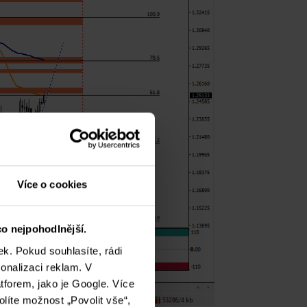
Více o cookies
o nejpohodlnější.
k. Pokud souhlasíte, rádi
onalizaci reklam. V
tforem, jako je Google. Více
olíte možnost „Povolit vše“,