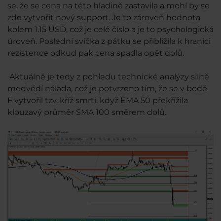
se, že se cena na této hladině zastavila a mohl by se
zde vytvořit nový support. Je to zároveň hodnota
kolem 1.15 USD, což je celé číslo a je to psychologická
úroveň. Poslední svíčka z pátku se přiblížila k hranici
rezistence odkud pak cena spadla opět dolů.
Aktuálně je tedy z pohledu technické analýzy silně
medvědí nálada, což je potvrzeno tím, že se v bodě
F vytvořil tzv. kříž smrti, když EMA 50 překřížila
klouzavý průměr SMA 100 směrem dolů.