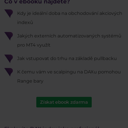
Co v ebooku najdete?
Kdy je ideální doba na obchodování akciových
indexů
Jakých externích automatizovaných systémů
pro MT4 využít
Jak vstupovat do trhu na základě pullbacku
K čemu vám ve scalpingu na DAXu pomohou
Range bary
Získat ebook zdarma