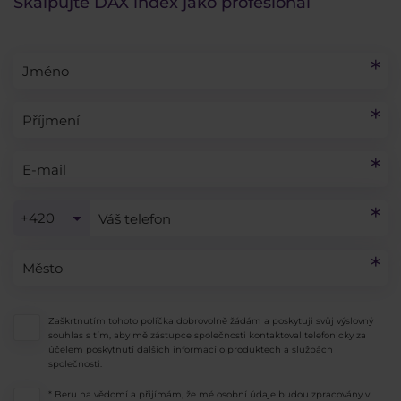
Skalpujte DAX index jako profesionál
+420
Zaškrtnutím tohoto políčka dobrovolně žádám a poskytuji svůj výslovný
souhlas s tím, aby mě zástupce společnosti kontaktoval telefonicky za
účelem poskytnutí dalších informací o produktech a službách
společnosti.
* Beru na vědomí a přijímám, že mé osobní údaje budou zpracovány v