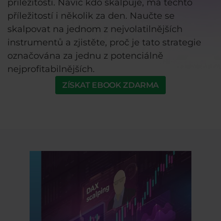
příležitosti. Navíc kdo skalpuje, má těchto
příležitostí i několik za den. Naučte se
skalpovat na jednom z nejvolatilnějších
instrumentů a zjistěte, proč je tato strategie
označována za jednu z potenciálně
nejprofitabilnějších.
ZÍSKAT EBOOK ZDARMA