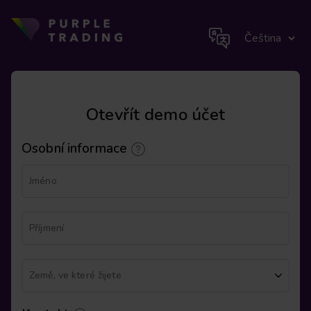
Otevřít demo účet
Osobní informace
Jméno
Příjmení
Země, ve které žijete