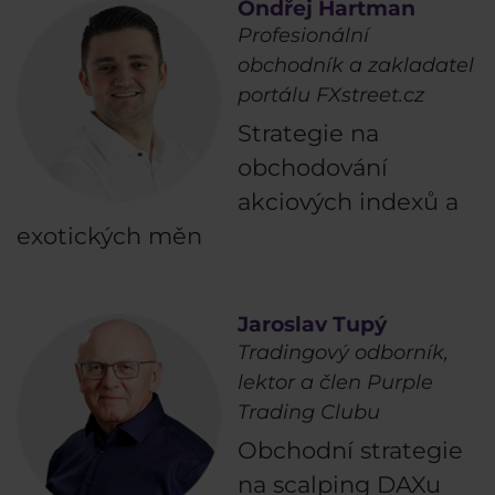
Ondřej Hartman
Profesionální
obchodník a zakladatel
portálu FXstreet.cz
Strategie na
obchodování
akciových indexů a
exotických měn
Jaroslav Tupý
Tradingový odborník,
lektor a člen Purple
Trading Clubu
Obchodní strategie
na scalping DAXu