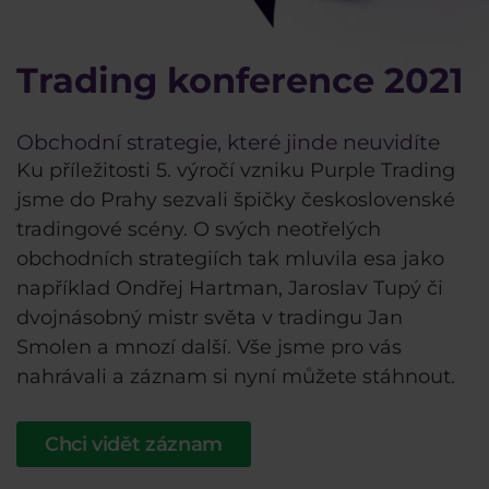
Trading konference 2021
Obchodní strategie, které jinde neuvidíte
Ku příležitosti 5. výročí vzniku Purple Trading
jsme do Prahy sezvali špičky československé
tradingové scény. O svých neotřelých
obchodních strategiích tak mluvila esa jako
například Ondřej Hartman, Jaroslav Tupý či
dvojnásobný mistr světa v tradingu Jan
Smolen a mnozí další. Vše jsme pro vás
nahrávali a záznam si nyní můžete stáhnout.
Chci vidět záznam