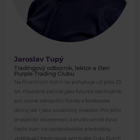
Jaroslav Tupý
Tradingový odborník, lektor a člen
Purple Trading Clubu
Na finančních trzích se pohybuje už přes 25
let. Původně začínal jako futures obchodník
pro různé zahraniční fondy a brokerské
domy, ale i jako soukromý investor. Pro jeho
analytické dovednosti a erudovanost bývá
často zván na vysokoškolské přednášky,
vzdělávací tradingové semináře či do živých