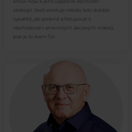
know-how k jeho úspěšné obchodní
strategii. Jestli existuje někdo, kdo dokáže
vysvětlit, jak správně přistupovat k
obchodování amerických akciových indexů,
pak je to Aram Tor.