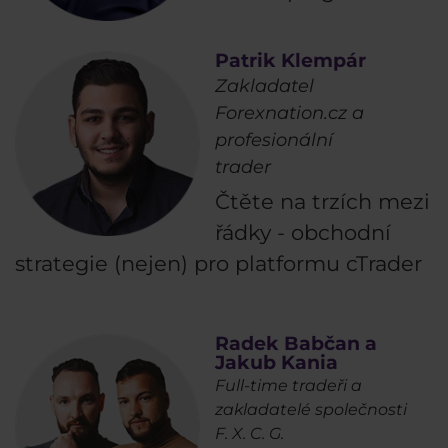
Patrik Klempár
Zakladatel
Forexnation.cz a
profesionální
trader
Čtěte na trzích mezi
řádky - obchodní
strategie (nejen) pro platformu cTrader
Radek Babčan a
Jakub Kania
Full-time tradeři a
zakladatelé společnosti
F. X. C. G.