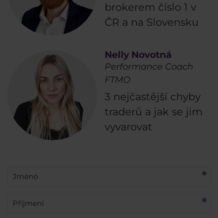
brokerem číslo 1 v
ČR a na Slovensku
Nelly Novotná
Performance Coach
FTMO
3 nejčastější chyby
traderů a jak se jim
vyvarovat