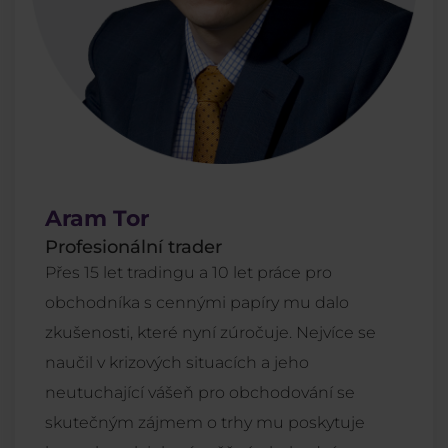
Aram Tor
Profesionální trader
Přes 15 let tradingu a 10 let práce pro
obchodníka s cennými papíry mu dalo
zkušenosti, které nyní zúročuje. Nejvíce se
naučil v krizových situacích a jeho
neutuchající vášeň pro obchodování se
skutečným zájmem o trhy mu poskytuje