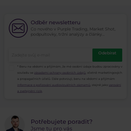
Odběr newsletteru
Co nového v Purple Trading, Market Shot,
podpultovky, tržní analýzy a články...
Odebírat
* Beru na vědomí a přijímám, že mé osobní údaje budou zpracovány v
souladu se
zásadami ochrany osobních údajů
, včetně marketingových
a propagačních účelů. Dále potvrzuji, beru na vědomí a přijímám
informace o pořizování audiovizuálních záznamů
, stejně jako
varování
a zveřejnění rizik
.
Potřebujete poradit?
Jsme tu pro vás