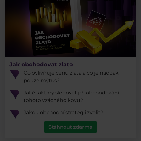
Jak obchodovat zlato
Co ovlivňuje cenu zlata a co je naopak
pouze mýtus?
Jaké faktory sledovat při obchodování
tohoto vzácného kovu?
Jakou obchodní strategii zvolit?
Stáhnout zdarma