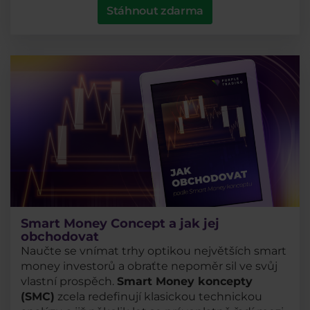
Stáhnout zdarma
Smart Money Concept a jak jej
obchodovat
Naučte se vnímat trhy optikou největších smart
money investorů a obraťte nepoměr sil ve svůj
vlastní prospěch.
Smart Money koncepty
(SMC)
zcela redefinují klasickou technickou