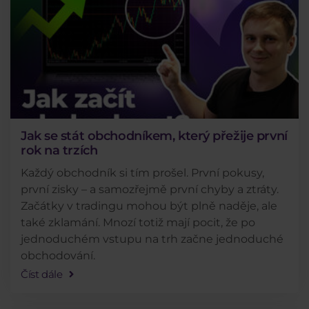
Jak se stát obchodníkem, který přežije první
rok na trzích
Každý obchodník si tím prošel. První pokusy,
první zisky – a samozřejmě první chyby a ztráty.
Začátky v tradingu mohou být plně naděje, ale
také zklamání. Mnozí totiž mají pocit, že po
jednoduchém vstupu na trh začne jednoduché
obchodování.
Číst dále