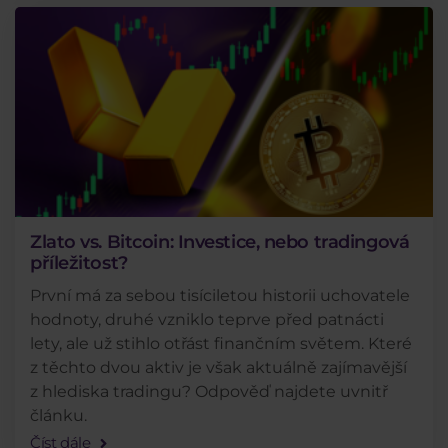
Zlato vs. Bitcoin: Investice, nebo tradingová
příležitost?
První má za sebou tisíciletou historii uchovatele
hodnoty, druhé vzniklo teprve před patnácti
lety, ale už stihlo otřást finančním světem. Které
z těchto dvou aktiv je však aktuálně zajímavější
z hlediska tradingu? Odpověď najdete uvnitř
článku.
Číst dále