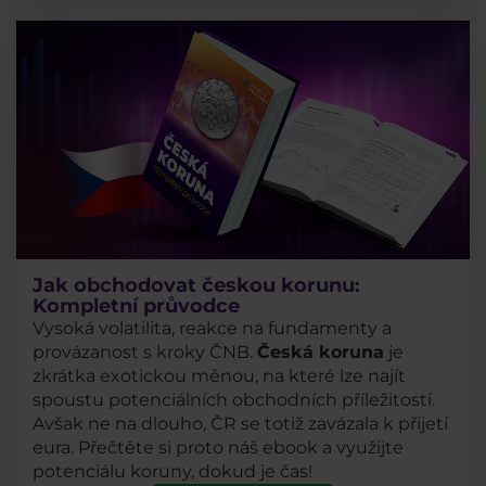
Jak obchodovat českou korunu:
Kompletní průvodce
Vysoká volatilita, reakce na fundamenty a
provázanost s kroky ČNB.
Česká koruna
je
zkrátka exotickou měnou, na které lze najít
spoustu potenciálních obchodních příležitostí.
Avšak ne na dlouho, ČR se totiž zavázala k přijetí
eura. Přečtěte si proto náš ebook a využijte
potenciálu koruny, dokud je čas!