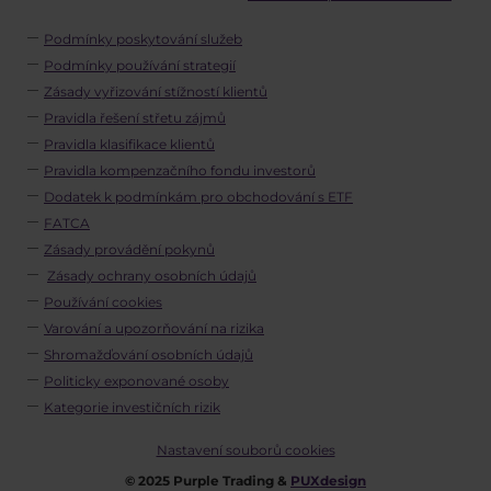
Podmínky poskytování služeb
Podmínky používání strategií
Zásady vyřizování stížností klientů
Pravidla řešení střetu zájmů
Pravidla klasifikace klientů
Pravidla kompenzačního fondu investorů
Dodatek k podmínkám pro obchodování s ETF
FATCA
Zásady provádění pokynů
Zásady ochrany osobních údajů
Používání cookies
Varování a upozorňování na rizika
Shromažďování osobních údajů
Politicky exponované osoby
Kategorie investičních rizik
Nastavení souborů cookies
© 2025 Purple Trading &
PUXdesign