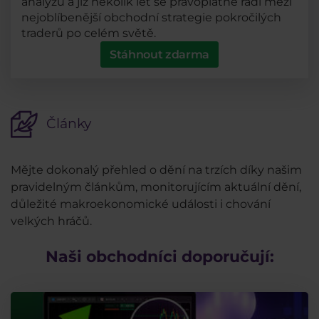
analýzu a již několik let se právoplatně řadí mezi
nejoblíbenější obchodní strategie pokročilých
traderů po celém světě.
Stáhnout zdarma
Články
Mějte dokonalý přehled o dění na trzích díky našim
pravidelným článkům, monitorujícím aktuální dění,
důležité makroekonomické události i chování
velkých hráčů.
Naši obchodníci doporučují: