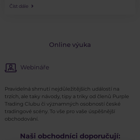
Číst dále
Online výuka
Webináře
Pravidelná shrnutí nejdůležitějších událostí na
trzích, ale taky návody, tipy a triky od členů Purple
Trading Clubu či významných osobností české
tradingové scény. To vše pro vaše úspěšnější
obchodování.
Naši obchodníci doporučují: